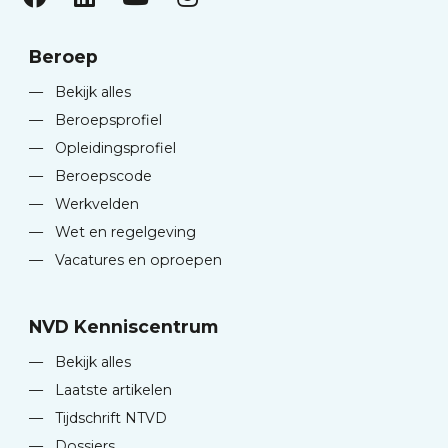
Beroep
—
Bekijk alles
—
Beroepsprofiel
—
Opleidingsprofiel
—
Beroepscode
—
Werkvelden
—
Wet en regelgeving
—
Vacatures en oproepen
NVD Kenniscentrum
—
Bekijk alles
—
Laatste artikelen
—
Tijdschrift NTVD
—
Dossiers