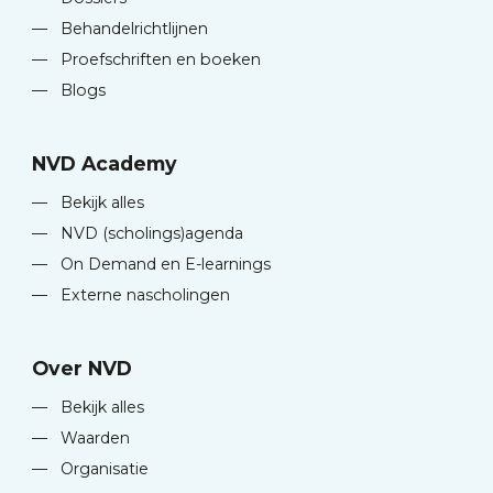
—
Behandelrichtlijnen
—
Proefschriften en boeken
—
Blogs
NVD Academy
—
Bekijk alles
—
NVD (scholings)agenda
—
On Demand en E-learnings
—
Externe nascholingen
Over NVD
—
Bekijk alles
—
Waarden
—
Organisatie