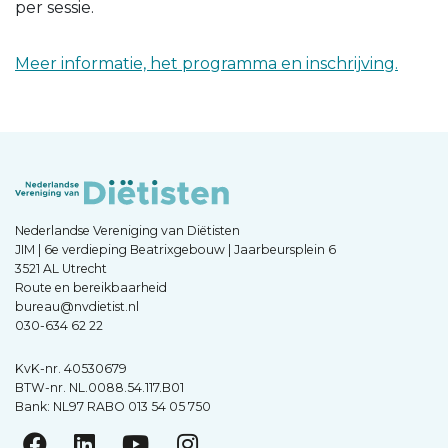
per sessie.
Meer informatie, het programma en inschrijving.
Nederlandse Vereniging van Diëtisten
JIM | 6e verdieping Beatrixgebouw | Jaarbeursplein 6
3521 AL Utrecht
Route en bereikbaarheid
bureau@nvdietist.nl
030-634 62 22
KvK-nr. 40530679
BTW-nr. NL.0088.54.117.B01
Bank: NL97 RABO 013 54 05 750