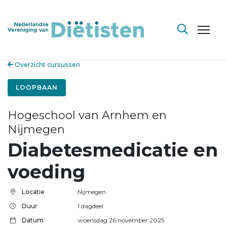
Overzicht cursussen
LOOPBAAN
Hogeschool van Arnhem en
Nijmegen
Diabetesmedicatie en
voeding
Locatie
Nijmegen
Duur
1 dagdeel
Datum
woensdag 26 november 2025