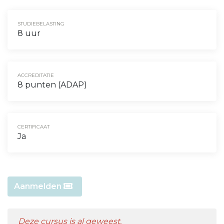
STUDIEBELASTING
8 uur
ACCREDITATIE
8 punten (ADAP)
CERTIFICAAT
Ja
Aanmelden
Deze cursus is al geweest.