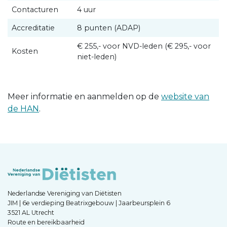
Contacturen
4 uur
Accreditatie
8 punten (ADAP)
€ 255,- voor NVD-leden (€ 295,- voor
Kosten
niet-leden)
Meer informatie en aanmelden op de
website van
de HAN
.
Nederlandse Vereniging van Diëtisten
JIM | 6e verdieping Beatrixgebouw | Jaarbeursplein 6
3521 AL Utrecht
Route en bereikbaarheid