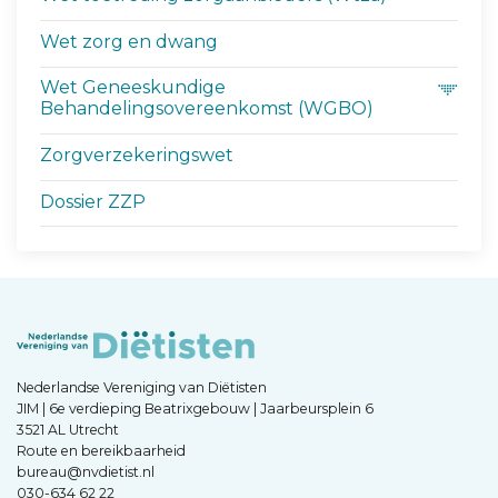
Wet zorg en dwang
Wet Geneeskundige
Behandelingsovereenkomst (WGBO)
Zorgverzekeringswet
Dossier ZZP
Nederlandse Vereniging van Diëtisten
JIM | 6e verdieping Beatrixgebouw | Jaarbeursplein 6
3521 AL Utrecht
Route en bereikbaarheid
bureau@nvdietist.nl
030-634 62 22