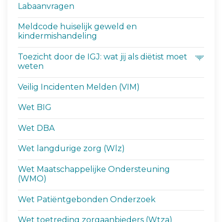
Labaanvragen
Meldcode huiselijk geweld en
kindermishandeling
Toezicht door de IGJ: wat jij als diëtist moet
weten
Veilig Incidenten Melden (VIM)
Wet BIG
Wet DBA
Wet langdurige zorg (Wlz)
Wet Maatschappelijke Ondersteuning
(WMO)
Wet Patiëntgebonden Onderzoek
Wet toetreding zorgaanbieders (Wtza)