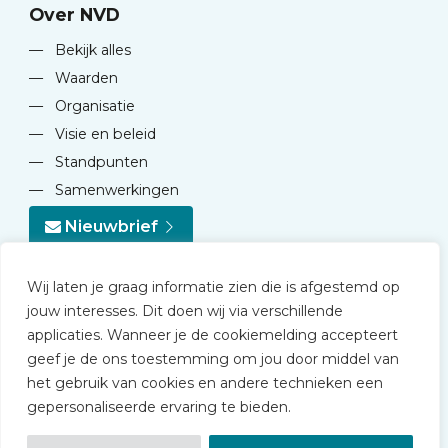
Over NVD
—
Bekijk alles
—
Waarden
—
Organisatie
—
Visie en beleid
—
Standpunten
—
Samenwerkingen
Nieuwbrief
Wij laten je graag informatie zien die is afgestemd op
jouw interesses. Dit doen wij via verschillende
applicaties. Wanneer je de cookiemelding accepteert
geef je de ons toestemming om jou door middel van
© 2026 NVD
het gebruik van cookies en andere technieken een
Privacy statement
gepersonaliseerde ervaring te bieden.
Disclaimer
Algemene voorwaarden NVD Academy