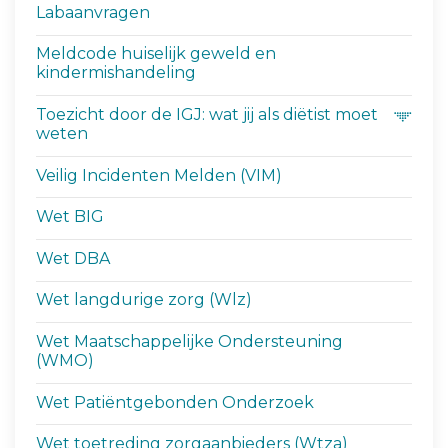
Labaanvragen
Meldcode huiselijk geweld en
kindermishandeling
Toezicht door de IGJ: wat jij als diëtist moet
weten
Veilig Incidenten Melden (VIM)
Wet BIG
Wet DBA
Wet langdurige zorg (Wlz)
Wet Maatschappelijke Ondersteuning
(WMO)
Wet Patiëntgebonden Onderzoek
Wet toetreding zorgaanbieders (Wtza)