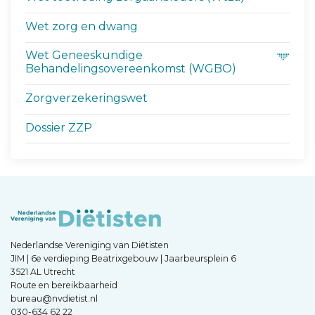
Wet zorg en dwang
Wet Geneeskundige
Behandelingsovereenkomst (WGBO)
Zorgverzekeringswet
Dossier ZZP
Nederlandse Vereniging van Diëtisten
JIM | 6e verdieping Beatrixgebouw | Jaarbeursplein 6
3521 AL Utrecht
Route en bereikbaarheid
bureau@nvdietist.nl
030-634 62 22