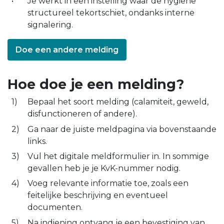
Je werkt in een instelling waar de hygiëne
structureel tekortschiet, ondanks interne
signalering.
Doe een andere melding
Hoe doe je een melding?
Bepaal het soort melding (calamiteit, geweld,
disfunctioneren of andere).
Ga naar de juiste meldpagina via bovenstaande
links.
Vul het digitale meldformulier in. In sommige
gevallen heb je je KvK-nummer nodig.
Voeg relevante informatie toe, zoals een
feitelijke beschrijving en eventueel
documenten.
Na indiening ontvang je een bevestiging van