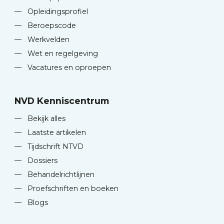
—
Opleidingsprofiel
—
Beroepscode
—
Werkvelden
—
Wet en regelgeving
—
Vacatures en oproepen
NVD Kenniscentrum
—
Bekijk alles
—
Laatste artikelen
—
Tijdschrift NTVD
—
Dossiers
—
Behandelrichtlijnen
—
Proefschriften en boeken
—
Blogs