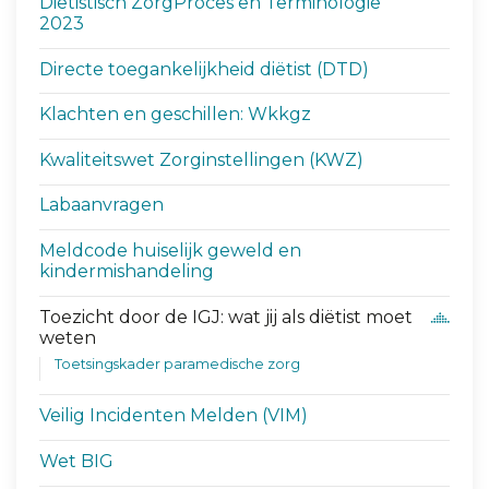
Diëtistisch ZorgProces en Terminologie
2023
Directe toegankelijkheid diëtist (DTD)
Klachten en geschillen: Wkkgz
Kwaliteitswet Zorginstellingen (KWZ)
Labaanvragen
Meldcode huiselijk geweld en
kindermishandeling
Toezicht door de IGJ: wat jij als diëtist moet
weten
Toetsingskader paramedische zorg
Veilig Incidenten Melden (VIM)
Wet BIG