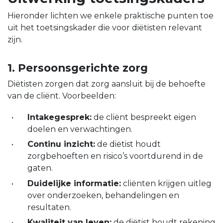
Hieronder lichten we enkele praktische punten toe
uit het toetsingskader die voor diëtisten relevant
zijn.
1. Persoonsgerichte zorg
Diëtisten zorgen dat zorg aansluit bij de behoefte
van de cliënt. Voorbeelden:
Intakegesprek:
de cliënt bespreekt eigen
doelen en verwachtingen.
Continu inzicht:
de diëtist houdt
zorgbehoeften en risico’s voortdurend in de
gaten.
Duidelijke informatie:
cliënten krijgen uitleg
over onderzoeken, behandelingen en
resultaten.
Kwaliteit van leven:
de diëtist houdt rekening