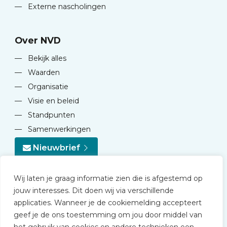
—
Externe nascholingen
Over NVD
—
Bekijk alles
—
Waarden
—
Organisatie
—
Visie en beleid
—
Standpunten
—
Samenwerkingen
Nieuwbrief
Wij laten je graag informatie zien die is afgestemd op
jouw interesses. Dit doen wij via verschillende
applicaties. Wanneer je de cookiemelding accepteert
geef je de ons toestemming om jou door middel van
© 2026 NVD