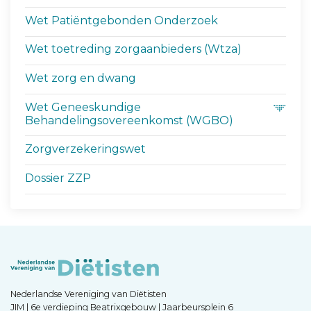
Wet Patiëntgebonden Onderzoek
Wet toetreding zorgaanbieders (Wtza)
Wet zorg en dwang
Wet Geneeskundige
Behandelingsovereenkomst (WGBO)
Zorgverzekeringswet
Dossier ZZP
Nederlandse Vereniging van Diëtisten
JIM | 6e verdieping Beatrixgebouw | Jaarbeursplein 6