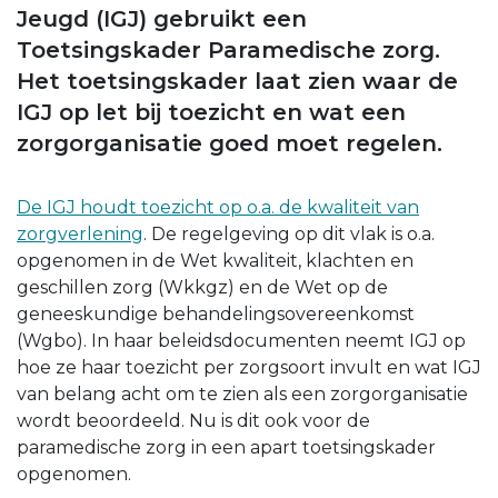
Jeugd (IGJ) gebruikt een
Toetsingskader Paramedische zorg.
Het toetsingskader laat zien waar de
IGJ op let bij toezicht en wat een
zorgorganisatie goed moet regelen.
De IGJ houdt toezicht op o.a. de kwaliteit van
zorgverlening
. De regelgeving op dit vlak is o.a.
opgenomen in de Wet kwaliteit, klachten en
geschillen zorg (Wkkgz) en de Wet op de
geneeskundige behandelingsovereenkomst
(Wgbo). In haar beleidsdocumenten neemt IGJ op
hoe ze haar toezicht per zorgsoort invult en wat IGJ
van belang acht om te zien als een zorgorganisatie
wordt beoordeeld. Nu is dit ook voor de
paramedische zorg in een apart toetsingskader
opgenomen.