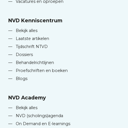
—
Vacatures en oproepen
NVD Kenniscentrum
—
Bekijk alles
—
Laatste artikelen
—
Tijdschrift NTVD
—
Dossiers
—
Behandelrichtlijnen
—
Proefschriften en boeken
—
Blogs
NVD Academy
—
Bekijk alles
—
NVD (scholings)agenda
—
On Demand en E-learnings