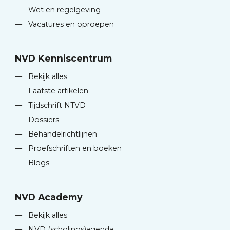
—
Wet en regelgeving
—
Vacatures en oproepen
NVD Kenniscentrum
—
Bekijk alles
—
Laatste artikelen
—
Tijdschrift NTVD
—
Dossiers
—
Behandelrichtlijnen
—
Proefschriften en boeken
—
Blogs
NVD Academy
—
Bekijk alles
—
NVD (scholings)agenda