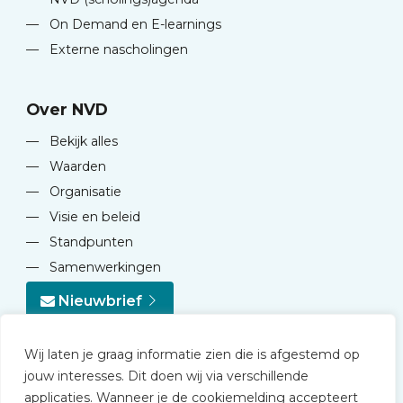
—
On Demand en E-learnings
—
Externe nascholingen
Over NVD
—
Bekijk alles
—
Waarden
—
Organisatie
—
Visie en beleid
—
Standpunten
—
Samenwerkingen
Nieuwbrief
Wij laten je graag informatie zien die is afgestemd op
jouw interesses. Dit doen wij via verschillende
applicaties. Wanneer je de cookiemelding accepteert