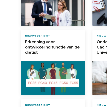
NIEUWSBERICHT
NIEUW
Erkenning voor
Onde
ontwikkeling functie van de
Cao 
diëtist
Unive
NIEUWSBERICHT
NIEUW