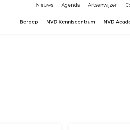
Nieuws
Agenda
Artsenwijzer
C
Beroep
NVD Kenniscentrum
NVD Acad