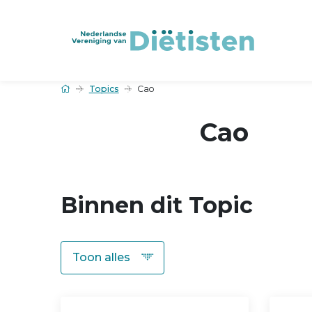
Topics
Cao
Cao
Binnen dit Topic