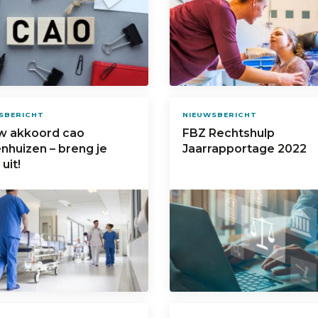
SBERICHT
NIEUWSBERICHT
w akkoord cao
FBZ Rechtshulp
nhuizen – breng je
Jaarrapportage 2022
uit!