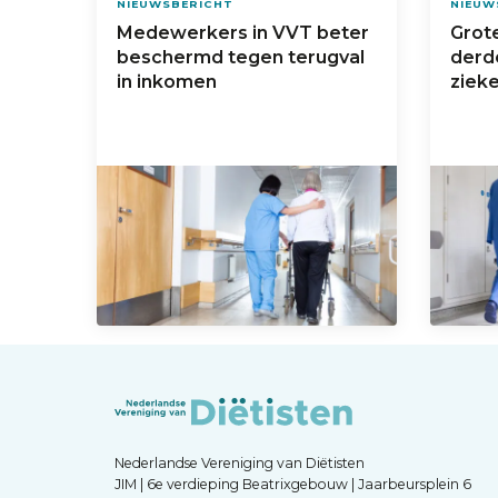
NIEUWSBERICHT
NIEUW
Medewerkers in VVT beter
Grote
beschermd tegen terugval
derd
in inkomen
ziek
Nederlandse Vereniging van Diëtisten
JIM | 6e verdieping Beatrixgebouw | Jaarbeursplein 6