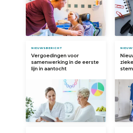
NIEUWSBERICHT
NIEUW
Vergoedingen voor
Nieu
samenwerking in de eerste
zieke
lijn in aantocht
stem 