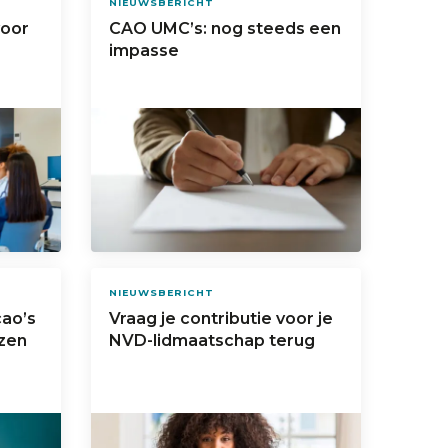
NIEUWSBERICHT
voor
CAO UMC’s: nog steeds een
impasse
NIEUWSBERICHT
cao’s
Vraag je contributie voor je
zen
NVD-lidmaatschap terug