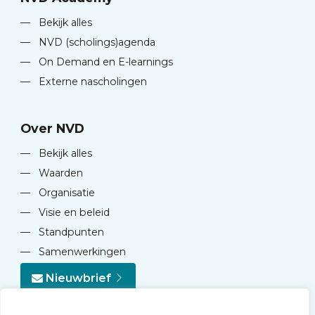
—
Bekijk alles
—
NVD (scholings)agenda
—
On Demand en E-learnings
—
Externe nascholingen
Over NVD
—
Bekijk alles
—
Waarden
—
Organisatie
—
Visie en beleid
—
Standpunten
—
Samenwerkingen
Nieuwbrief