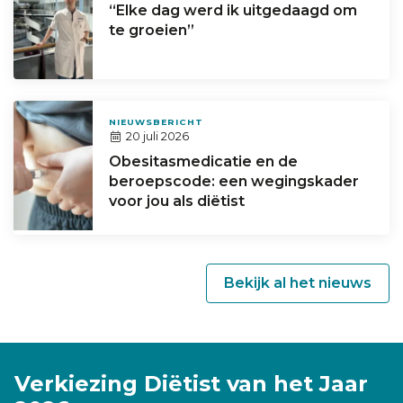
“Elke dag werd ik uitgedaagd om
te groeien”
NIEUWSBERICHT
20 juli 2026
Obesitasmedicatie en de
beroepscode: een wegingskader
voor jou als diëtist
Bekijk al het nieuws
Verkiezing Diëtist van het Jaar