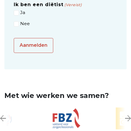
Ik ben een diëtist
(Vereist)
Ja
Nee
Met wie werken we samen?