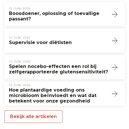
12 JUNI 2026
Boosdoener, oplossing of toevallige
passant?
12 JUNI 2026
Supervisie voor diëtisten
12 JUNI 2026
Spelen nocebo-effecten een rol bij
zelfgerapporteerde glutensensitiviteit?
12 JUNI 2026
Hoe plantaardige voeding ons
microbioom beïnvloedt en wat dat
betekent voor onze gezondheid
Bekijk alle artikelen