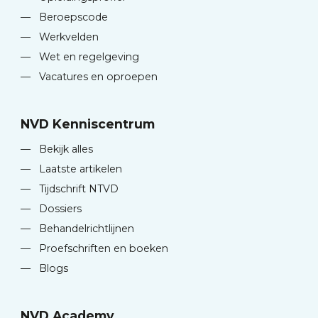
—
Beroepscode
—
Werkvelden
—
Wet en regelgeving
—
Vacatures en oproepen
NVD Kenniscentrum
—
Bekijk alles
—
Laatste artikelen
—
Tijdschrift NTVD
—
Dossiers
—
Behandelrichtlijnen
—
Proefschriften en boeken
—
Blogs
NVD Academy