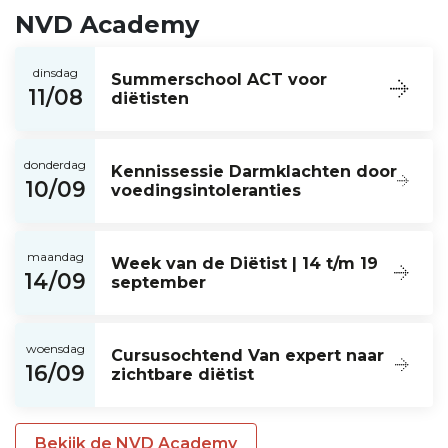
NVD Academy
dinsdag
Summerschool ACT voor
11/08
diëtisten
donderdag
Kennissessie Darmklachten door
10/09
voedingsintoleranties
maandag
Week van de Diëtist | 14 t/m 19
14/09
september
woensdag
Cursusochtend Van expert naar
16/09
zichtbare diëtist
Bekijk de NVD Academy