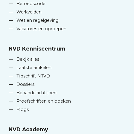
—
Beroepscode
—
Werkvelden
—
Wet en regelgeving
—
Vacatures en oproepen
NVD Kenniscentrum
—
Bekijk alles
—
Laatste artikelen
—
Tijdschrift NTVD
—
Dossiers
—
Behandelrichtlijnen
—
Proefschriften en boeken
—
Blogs
NVD Academy