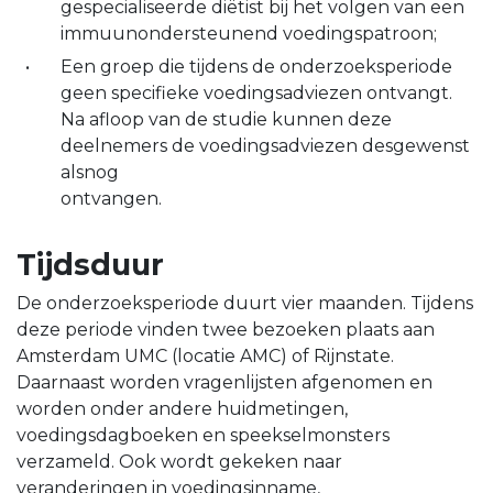
gespecialiseerde diëtist bij het volgen van een
immuunondersteunend voedingspatroon;
Een groep die tijdens de onderzoeksperiode
geen specifieke voedingsadviezen ontvangt.
Na afloop van de studie kunnen deze
deelnemers de voedingsadviezen desgewenst
alsnog
ontvangen.
Tijdsduur
De onderzoeksperiode duurt vier maanden. Tijdens
deze periode vinden twee bezoeken plaats aan
Amsterdam UMC (locatie AMC) of Rijnstate.
Daarnaast worden vragenlijsten afgenomen en
worden onder andere huidmetingen,
voedingsdagboeken en speekselmonsters
verzameld. Ook wordt gekeken naar
veranderingen in voedingsinname,