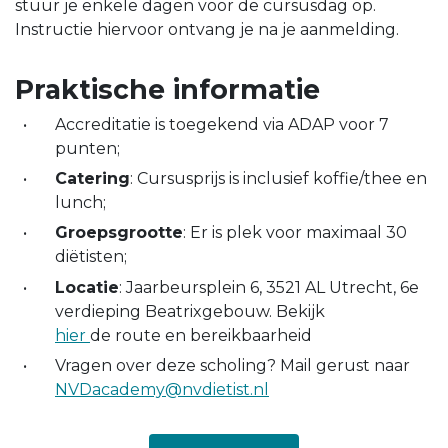
stuur je enkele dagen voor de cursusdag op.
Instructie hiervoor ontvang je na je aanmelding.
Praktische informatie
Accreditatie is toegekend via ADAP voor 7
punten;
Catering
: Cursusprijs is inclusief koffie/thee en
lunch;
Groepsgrootte
: Er is plek voor maximaal 30
diëtisten;
Locatie
: Jaarbeursplein 6, 3521 AL Utrecht, 6e
verdieping Beatrixgebouw. Bekijk
hier
de route en bereikbaarheid
Vragen over deze scholing? Mail gerust naar
NVDacademy@nvdietist.nl