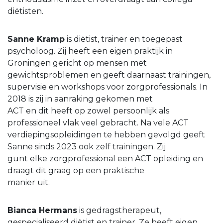
diëtisten.
Sanne Kramp
is diëtist, trainer en toegepast
psycholoog. Zij heeft een eigen praktijk in
Groningen gericht op mensen met
gewichtsproblemen en geeft daarnaast trainingen,
supervisie en workshops voor zorgprofessionals. In
2018 is zij in aanraking gekomen met
ACT en dit heeft op zowel persoonlijk als
professioneel vlak veel gebracht. Na vele ACT
verdiepingsopleidingen te hebben gevolgd geeft
Sanne sinds 2023 ook zelf trainingen. Zij
gunt elke zorgprofessional een ACT opleiding en
draagt dit graag op een praktische
manier uit.
Bianca Hermans
is gedragstherapeut,
gespecialiseerd diëtist en trainer. Ze heeft eigen