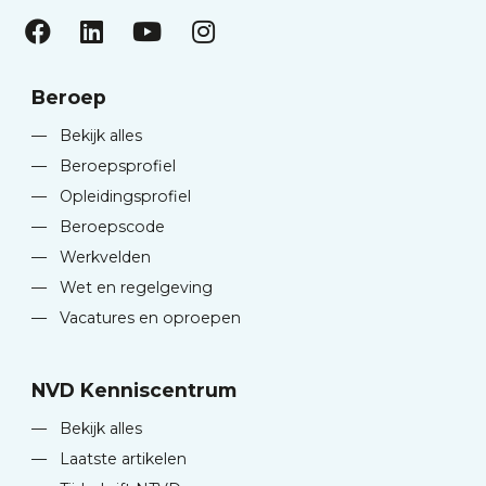
Beroep
—
Bekijk alles
—
Beroepsprofiel
—
Opleidingsprofiel
—
Beroepscode
—
Werkvelden
—
Wet en regelgeving
—
Vacatures en oproepen
NVD Kenniscentrum
—
Bekijk alles
—
Laatste artikelen