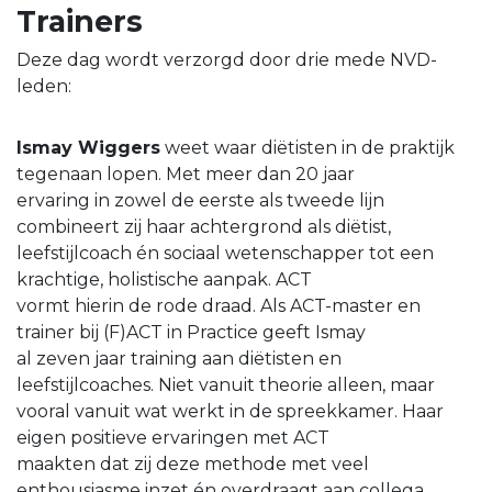
Trainers
Deze dag wordt verzorgd door drie mede NVD-
leden:
Ismay Wiggers
weet waar diëtisten in de praktijk
tegenaan lopen. Met meer dan 20 jaar
ervaring in zowel de eerste als tweede lijn
combineert zij haar achtergrond als diëtist,
leefstijlcoach én sociaal wetenschapper tot een
krachtige, holistische aanpak. ACT
vormt hierin de rode draad. Als ACT-master en
trainer bij (F)ACT in Practice geeft Ismay
al zeven jaar training aan diëtisten en
leefstijlcoaches. Niet vanuit theorie alleen, maar
vooral vanuit wat werkt in de spreekkamer. Haar
eigen positieve ervaringen met ACT
maakten dat zij deze methode met veel
enthousiasme inzet én overdraagt aan collega