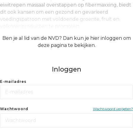
eiwitrepen massaal overstappen op fibermaxxing, biedt
dit ook kansen om een gezond en gevarieerd
voedingspatroon met voldoende groente, fruit en
volkorenproducten te promoten.
Ben je al lid van de NVD? Dan kun je hier inloggen om
deze pagina te bekijken.
Inloggen
E-mailadres
Wachtwoord
Wachtwoord vergeten?