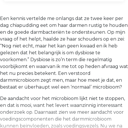
Een kennis vertelde me onlangs dat ze twee keer per
dag chiapudding eet om haar darmen rustig te houden
en de goede darmbacteriën te ondersteunen. Op mijn
vraag of het helpt, haalde ze haar schouders op en zei:
“Nog niet echt, maar het kan geen kwaad en ik heb
gelezen dat het belangrijk is om dysbiose te
voorkomen.” Dysbiose is zo’n term die regelmatig
voorbijkomt en waarvan ik me tot op heden afvraag wat
het nu precies betekent. Een verstoord
darmmicrobioom zegt men, maar hoe meet je dat, en
bestaat er überhaupt wel een ‘normaal’ microbioom?
De aandacht voor het microbioom lijkt niet te stoppen,
en dat is mooi, want het levert waanzinnig interessant
onderzoek op. Daarnaast zien we meer aandacht voor
voedingscomponen­ten die het darmmicrobioom
kunnen beïnvloeden, zoals voedingsvezels. Nu we na