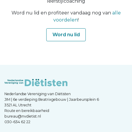
leefstijlcoaching
Word nu lid en profiteer vandaag nog van
alle
voordelen
!
Word nu lid
Nederlandse Vereniging van Diëtisten
JIM | 6e verdieping Beatrixgebouw | Jaarbeursplein 6
3521 AL Utrecht
Route en bereikbaarheid
bureau@nvdietist.nl
030-634 62 22