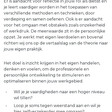
Er is aandacht voor reflectie in jouw rol als diëtist en
je leert vaardiger worden in het toepassen van
verschillende methoden en technieken, door
verdieping en samen oefenen. Ook is er aandacht
voor het omgaan met obstakels zoals onzekerheid
of werkdruk. De meerwaarde zit in de persoonlijke
opzet. Je werkt met eigen leerdoelen en bovenal
richten wij ons op de vertaalslag van de theorie naar
jouw eigen praktijk.
Het doel is inzicht krijgen in het eigen handelen,
denken en voelen, om de professionele en
persoonlijke ontwikkeling te stimuleren en
optimaliseren binnen jouw werkgebied.
Wil je je vaardigheden naar een hoger niveau
wil tillen?
Loop je soms tegen weerstand aan en wil je
hier zelfverzekerder mee omgaan?