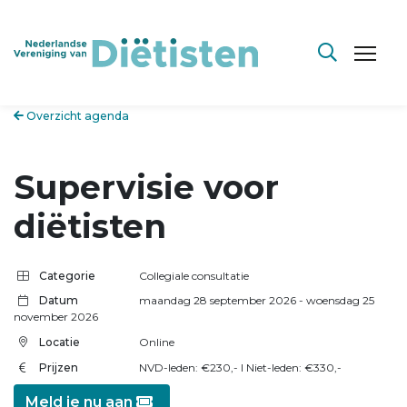
Overzicht agenda
Supervisie voor
diëtisten
Categorie
Collegiale consultatie
Datum
maandag 28 september 2026
- woensdag 25
november 2026
Locatie
Online
Prijzen
NVD-leden: €230,- l Niet-leden: €330,-
Meld je nu aan