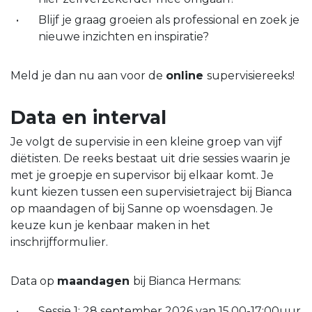
Blijf je graag groeien als professional en zoek je
nieuwe inzichten en inspiratie?
Meld je dan nu aan voor de
online
supervisiereeks!
Data en interval
Je volgt de supervisie in een kleine groep van vijf
diëtisten. De reeks bestaat uit drie sessies waarin je
met je groepje en supervisor bij elkaar komt. Je
kunt kiezen tussen een supervisietraject bij Bianca
op maandagen of bij Sanne op woensdagen. Je
keuze kun je kenbaar maken in het
inschrijfformulier.
Data op
maandagen
bij Bianca Hermans:
Sessie 1: 28 september 2026 van 15.00-17:00uur