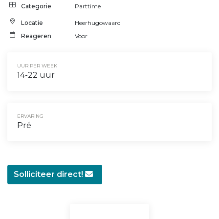
Categorie
Parttime
Locatie
Heerhugowaard
Reageren
Voor
UUR PER WEEK
14-22 uur
ERVARING
Pré
Solliciteer direct!