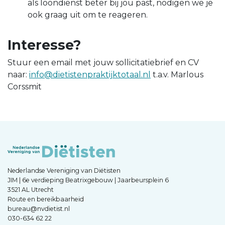
als loondienst beter bij jou past, nodigen we je
ook graag uit om te reageren.
Interesse?
Stuur een email met jouw sollicitatiebrief en CV
naar:
info@dietistenpraktijktotaal.nl
t.a.v. Marlous
Corssmit
Nederlandse Vereniging van Diëtisten
JIM | 6e verdieping Beatrixgebouw | Jaarbeursplein 6
3521 AL Utrecht
Route en bereikbaarheid
bureau@nvdietist.nl
030-634 62 22