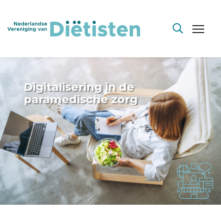
Digitalisering in de
paramedische zorg