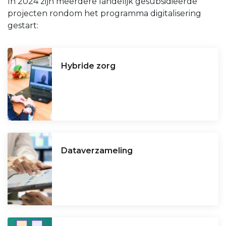
In 2024 zijn meerdere landelijk gesubsidieerde
projecten rondom het programma digitalisering
gestart:
Hybride zorg
Dataverzameling