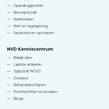
—
Opleidingsprofiel
—
Beroepscode
—
Werkvelden
—
Wet en regelgeving
—
Vacatures en oproepen
NVD Kenniscentrum
—
Bekijk alles
—
Laatste artikelen
—
Tijdschrift NTVD
—
Dossiers
—
Behandelrichtlijnen
—
Proefschriften en boeken
—
Blogs