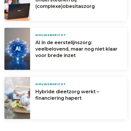
(complexe)obesitaszorg
NIEUWSBERICHT
AI in de eerstelijnszorg:
veelbelovend, maar nog niet klaar
voor brede inzet
NIEUWSBERICHT
Hybride dieetzorg werkt –
financiering hapert