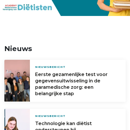
Nieuws
NIEUWSBERICHT
Eerste gezamenlijke test voor
gegevensuitwisseling in de
paramedische zorg: een
belangrijke stap
NIEUWSBERICHT
Technologie kan diëtist
ondersteunen bij