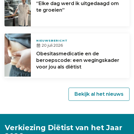
“Elke dag werd ik uitgedaagd om
te groeien”
NIEUWSBERICHT
20 juli 2026
Obesitasmedicatie en de
beroepscode: een wegingskader
voor jou als diëtist
Bekijk al het nieuws
Verkiezing Diëtist van het Jaar