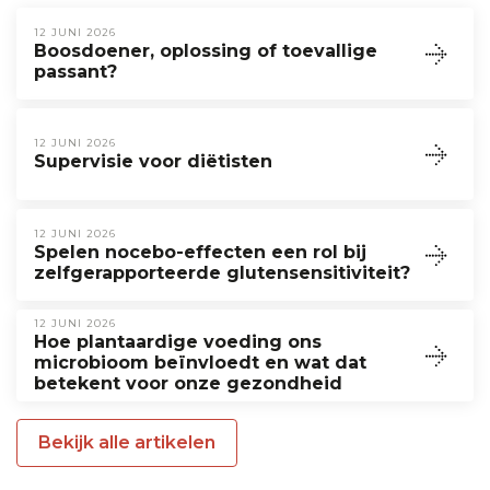
12 JUNI 2026
Boosdoener, oplossing of toevallige
passant?
12 JUNI 2026
Supervisie voor diëtisten
12 JUNI 2026
Spelen nocebo-effecten een rol bij
zelfgerapporteerde glutensensitiviteit?
12 JUNI 2026
Hoe plantaardige voeding ons
microbioom beïnvloedt en wat dat
betekent voor onze gezondheid
Bekijk alle artikelen