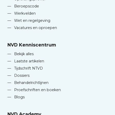
—
Beroepscode
—
Werkvelden
—
Wet en regelgeving
—
Vacatures en oproepen
NVD Kenniscentrum
—
Bekijk alles
—
Laatste artikelen
—
Tijdschrift NTVD
—
Dossiers
—
Behandelrichtlijnen
—
Proefschriften en boeken
—
Blogs
NVD Academy