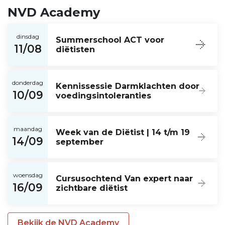
NVD Academy
dinsdag
Summerschool ACT voor
11/08
diëtisten
donderdag
Kennissessie Darmklachten door
10/09
voedingsintoleranties
maandag
Week van de Diëtist | 14 t/m 19
14/09
september
woensdag
Cursusochtend Van expert naar
16/09
zichtbare diëtist
Bekijk de NVD Academy