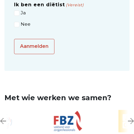
Ik ben een diëtist
(Vereist)
Ja
Nee
Met wie werken we samen?