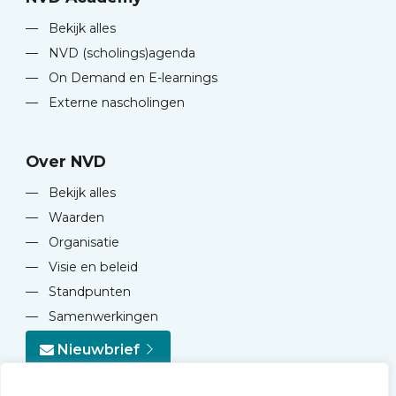
—
Bekijk alles
—
NVD (scholings)agenda
—
On Demand en E-learnings
—
Externe nascholingen
Over NVD
—
Bekijk alles
—
Waarden
—
Organisatie
—
Visie en beleid
—
Standpunten
—
Samenwerkingen
Nieuwbrief