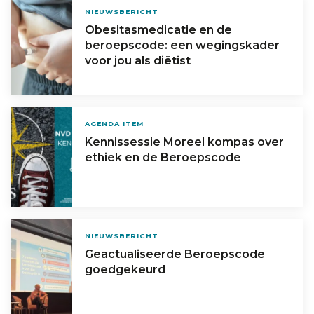
NIEUWSBERICHT
Obesitasmedicatie en de
beroepscode: een wegingskader
voor jou als diëtist
AGENDA ITEM
Kennissessie Moreel kompas over
ethiek en de Beroepscode
NIEUWSBERICHT
Geactualiseerde Beroepscode
goedgekeurd