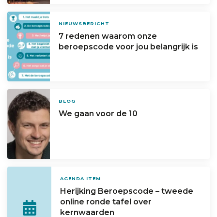
NIEUWSBERICHT
7 redenen waarom onze
beroepscode voor jou belangrijk is
BLOG
We gaan voor de 10
AGENDA ITEM
Herijking Beroepscode – tweede
online ronde tafel over
kernwaarden