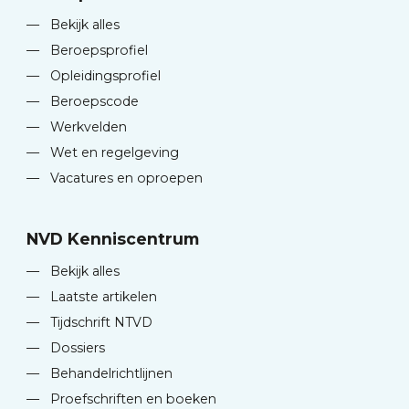
—
Bekijk alles
—
Beroepsprofiel
—
Opleidingsprofiel
—
Beroepscode
—
Werkvelden
—
Wet en regelgeving
—
Vacatures en oproepen
NVD Kenniscentrum
—
Bekijk alles
—
Laatste artikelen
—
Tijdschrift NTVD
—
Dossiers
—
Behandelrichtlijnen
—
Proefschriften en boeken