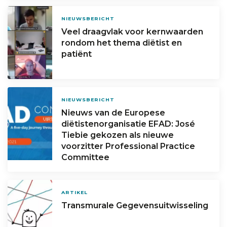
NIEUWSBERICHT
Veel draagvlak voor kernwaarden
rondom het thema diëtist en
patiënt
NIEUWSBERICHT
Nieuws van de Europese
diëtistenorganisatie EFAD: José
Tiebie gekozen als nieuwe
voorzitter Professional Practice
Committee
ARTIKEL
Transmurale Gegevensuitwisseling