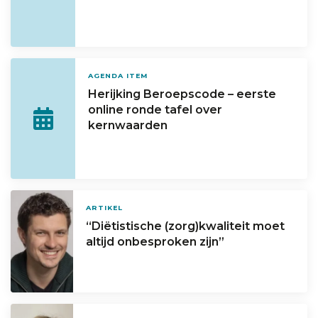
AGENDA ITEM
Herijking Beroepscode – eerste
online ronde tafel over
kernwaarden
ARTIKEL
“Diëtistische (zorg)kwaliteit moet
altijd onbesproken zijn”