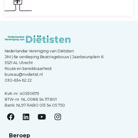
Nederlandse Vereniging van Diëtisten
JIM | 6e verdieping Beatrixgebouw | Jaarbeursplein 6
3521 AL Utrecht
Route en bereikbaarheid
bureau@nvdietist.nl
030-634 62 22
KvK-nr. 40530679
BTW-nr. NL.0088.54.117.B01
Bank: NL97 RABO 013 54 05 750
Beroep