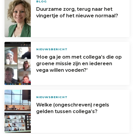
BLOG
Duurzame zorg, terug naar het
vingertje of het nieuwe normaal?
NIEUWSBERICHT
‘Hoe ga je om met collega’s die op
groene missie zijn en iedereen
vega willen voeden?’
NIEUWSBERICHT
Welke (ongeschreven) regels
gelden tussen collega’s?