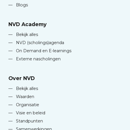
—
Blogs
NVD Academy
—
Bekijk alles
—
NVD (scholings)agenda
—
On Demand en E-learnings
—
Externe nascholingen
Over NVD
—
Bekijk alles
—
Waarden
—
Organisatie
—
Visie en beleid
—
Standpunten
—
Samenwerkingen