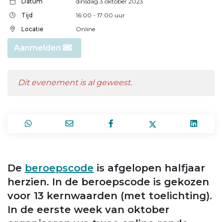
Datum
dinsdag 3 oktober 2023
Tijd
16:00
- 17:00
uur
Locatie
Online
Aanmelden
Dit evenement is al geweest.
De
beroepscode
is afgelopen halfjaar
herzien. In de beroepscode is gekozen
voor 13 kernwaarden (met toelichting).
In de eerste week van oktober