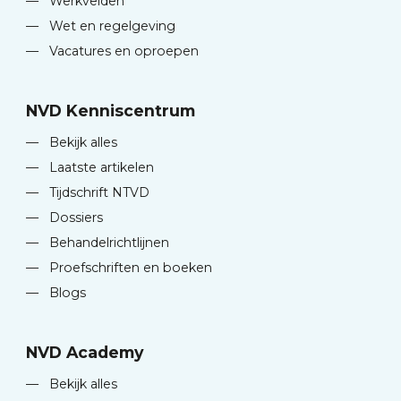
—
Werkvelden
—
Wet en regelgeving
—
Vacatures en oproepen
NVD Kenniscentrum
—
Bekijk alles
—
Laatste artikelen
—
Tijdschrift NTVD
—
Dossiers
—
Behandelrichtlijnen
—
Proefschriften en boeken
—
Blogs
NVD Academy
—
Bekijk alles