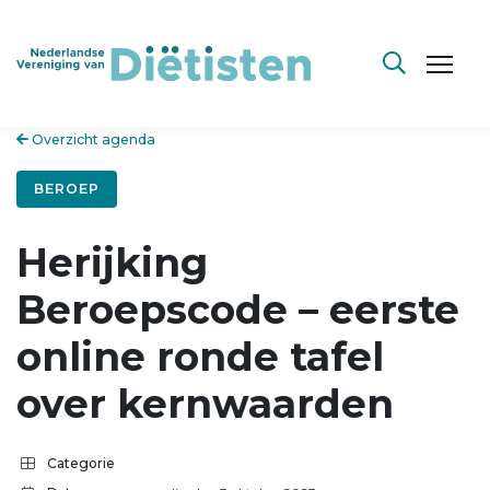
Overzicht agenda
BEROEP
Herijking
Beroepscode – eerste
online ronde tafel
over kernwaarden
Categorie