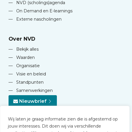
—
NVD (scholings)agenda
—
On Demand en E-learnings
—
Externe nascholingen
Over NVD
—
Bekijk alles
—
Waarden
—
Organisatie
—
Visie en beleid
—
Standpunten
—
Samenwerkingen
Nieuwbrief
Wij laten je graag informatie zien die is afgestemd op
jouw interesses. Dit doen wij via verschillende