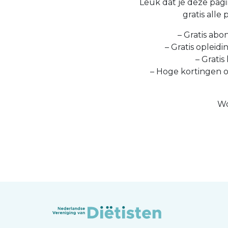
Leuk dat je deze pagin
gratis alle
– Gratis abo
– Gratis opleid
– Gratis
– Hoge kortingen 
Wo