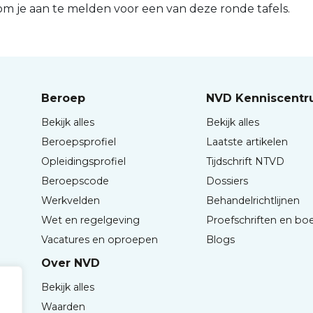
om je aan te melden voor een van deze ronde tafels.
Beroep
NVD Kenniscent
Bekijk alles
Bekijk alles
Beroepsprofiel
Laatste artikelen
Opleidingsprofiel
Tijdschrift NTVD
Beroepscode
Dossiers
Werkvelden
Behandelrichtlijnen
Wet en regelgeving
Proefschriften en bo
Vacatures en oproepen
Blogs
Over NVD
Bekijk alles
Waarden