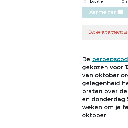
Locatie
Onl
Aanmelden
Dit evenement is 
De
beroepsco
gekozen voor 1
van oktober or
gelegenheid he
praten over de
en donderdag 5 
weken om je fee
oktober.