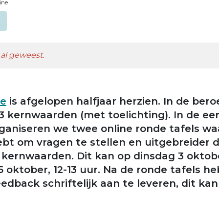
ine
al geweest.
de
is afgelopen halfjaar herzien. In de bero
3 kernwaarden (met toelichting). In de ee
ganiseren we twee online ronde tafels waa
bt om vragen te stellen en uitgebreider d
 kernwaarden. Dit kan op dinsdag 3 oktobe
oktober, 12-13 uur. Na de ronde tafels heb
dback schriftelijk aan te leveren, dit kan