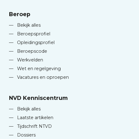
Beroep
—
Bekijk alles
—
Beroepsprofiel
—
Opleidingsprofiel
—
Beroepscode
—
Werkvelden
—
Wet en regelgeving
—
Vacatures en oproepen
NVD Kenniscentrum
—
Bekijk alles
—
Laatste artikelen
—
Tijdschrift NTVD
—
Dossiers