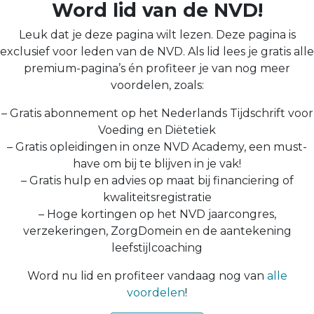
Word lid van de NVD!
Leuk dat je deze pagina wilt lezen. Deze pagina is
exclusief voor leden van de NVD. Als lid lees je gratis alle
premium-pagina’s én profiteer je van nog meer
voordelen, zoals:
– Gratis abonnement op het Nederlands Tijdschrift voor
Voeding en Diëtetiek
– Gratis opleidingen in onze NVD Academy, een must-
have om bij te blijven in je vak!
– Gratis hulp en advies op maat bij financiering of
kwaliteitsregistratie
– Hoge kortingen op het NVD jaarcongres,
verzekeringen, ZorgDomein en de aantekening
leefstijlcoaching
Word nu lid en profiteer vandaag nog van
alle
voordelen
!