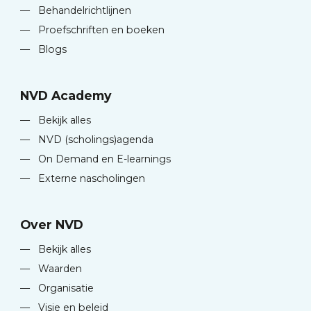
—
Behandelrichtlijnen
—
Proefschriften en boeken
—
Blogs
NVD Academy
—
Bekijk alles
—
NVD (scholings)agenda
—
On Demand en E-learnings
—
Externe nascholingen
Over NVD
—
Bekijk alles
—
Waarden
—
Organisatie
—
Visie en beleid