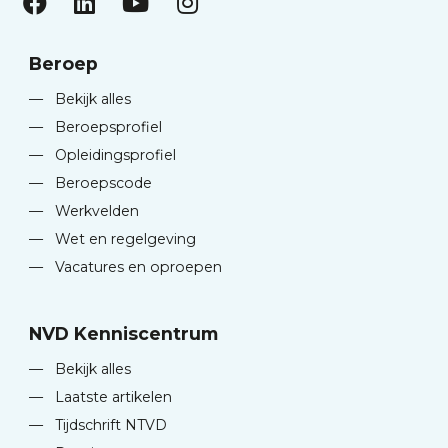
Beroep
—
Bekijk alles
—
Beroepsprofiel
—
Opleidingsprofiel
—
Beroepscode
—
Werkvelden
—
Wet en regelgeving
—
Vacatures en oproepen
NVD Kenniscentrum
—
Bekijk alles
—
Laatste artikelen
—
Tijdschrift NTVD