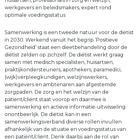
huisartsen, professionals in zorg en welzijn,
werkgevers en beleidsmakers, expert rond
optimale voedingsstatus
Samenwerking is een tweede natuur voor de diëtist
in 2030. Werkend vanuit het begrip ‘Positieve
Gezondheid’ staat een dieetbehandeling door de
diëtist zelden op zichzelf. De diëtist werkt graag
samen met medisch specialisten, huisartsen,
praktijkondersteuners, apothekers, paramedici,
(wijk)verpleegkundigen, welzijnswerkers,
werkgevers en ambtenaren aan afgestemde
zorgpaden. De zorg en het welzijn van de
patiënt/cliënt staat voorop en daarmee is
samenwerking en actieve informatie-uitwisseling
onontbeerlijk. De diëtist kan in een
samenwerkingsverband diverse rollen invullen
afhankelijk van de situatie en voedingsstatus van
een patiënt/cliënt. Denk daarbij aan de rol van