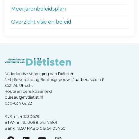
Meerjarenbeleidsplan
Overzicht visie en beleid
Nederlandse Vereniging van Diëtisten
JIM | 6e verdieping Beatrixgebouw | Jaarbeursplein 6
3521 AL Utrecht
Route en bereikbaarheid
bureau@nvdietist.nl
030-634 62 22
KvK-nr. 40530679
BTW-nr. NL.0088.54.117.B01
Bank: NL97 RABO 013 54 05 750