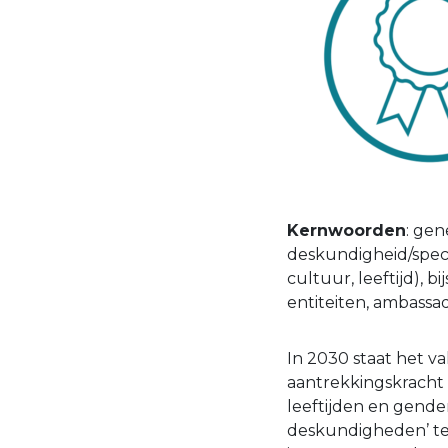
Kernwoorden
: gen
deskundigheid/speci
cultuur, leeftijd), b
entiteiten, ambassa
In 2030 staat het va
aantrekkingskracht 
leeftijden en gender
deskundigheden’ te 