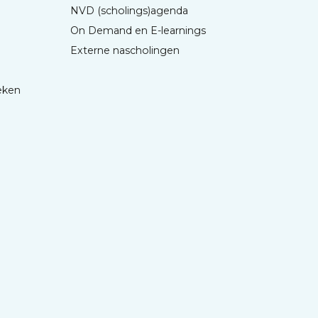
NVD (scholings)agenda
On Demand en E-learnings
Externe nascholingen
eken