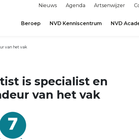
Nieuws
Agenda
Artsenwijzer
C
Beroep
NVD Kenniscentrum
NVD Acad
eur van het vak
tist is specialist en
deur van het vak