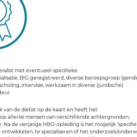
eralist met eventueel specifieke
alisatie, BIG geregistreerd, diverse beroepsgroep (gende
ijscholing, intervisie, werkzaam in diverse (juridische)
deur
k van de diëtist op de kaart en heeft het
op allerlei mensen van verschillende achtergronden,
. Na de vierjarige HBO-opleiding is het mogelijk ‘specifi
ontwikkelen, te specialiseren of het onderzoek/onderwi