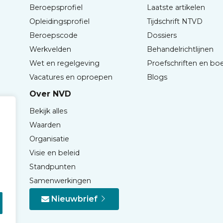
Beroepsprofiel
Laatste artikelen
Opleidingsprofiel
Tijdschrift NTVD
Beroepscode
Dossiers
Werkvelden
Behandelrichtlijnen
Wet en regelgeving
Proefschriften en bo
Vacatures en oproepen
Blogs
Over NVD
Bekijk alles
Waarden
Organisatie
Visie en beleid
Standpunten
Samenwerkingen
Nieuwbrief