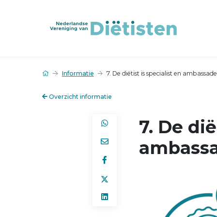
Informatie
7. De diëtist is specialist en ambassad
Overzicht informatie
7. De dië
ambassa