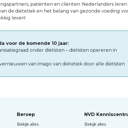
gspartners, patiënten en cliënten. Nederlanders leren
an de diëtetiek en het belang van gezonde voeding vo
kkig leven!
a voor de komende 10 jaar:
nisatiegraad onder diëtisten – diëtisten opereren in
 vernieuwen van imago van diëtetiek door alle diëtisten
Beroep
NVD Kenniscent
Bekijk alles
Bekijk alles