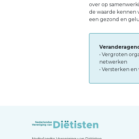
over op samenwerkin
de waarde kennen v
een gezond en gelu
Veranderagend
• Vergroten orga
netwerken
• Versterken en
Nederlandse Vereniging van Diëtisten