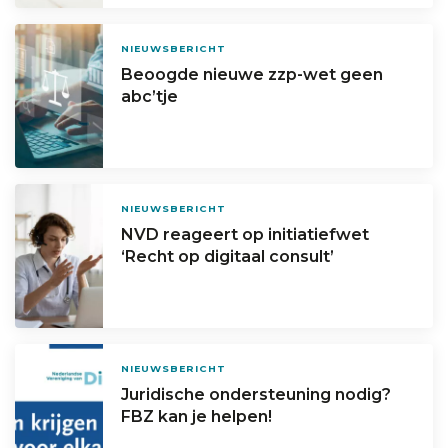
NIEUWSBERICHT
Beoogde nieuwe zzp-wet geen
abc’tje
NIEUWSBERICHT
NVD reageert op initiatiefwet
‘Recht op digitaal consult’
NIEUWSBERICHT
Juridische ondersteuning nodig?
FBZ kan je helpen!