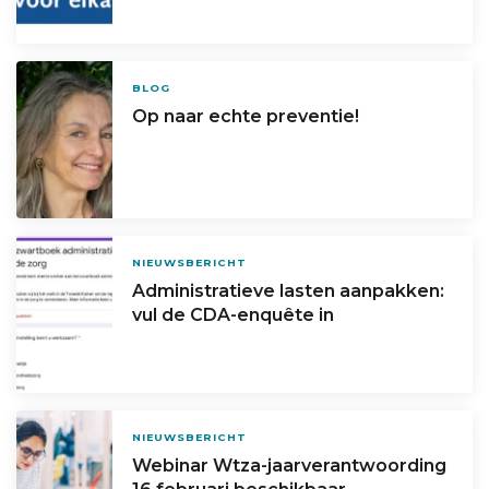
BLOG
Op naar echte preventie!
NIEUWSBERICHT
Administratieve lasten aanpakken:
vul de CDA-enquête in
NIEUWSBERICHT
Webinar Wtza-jaarverantwoording