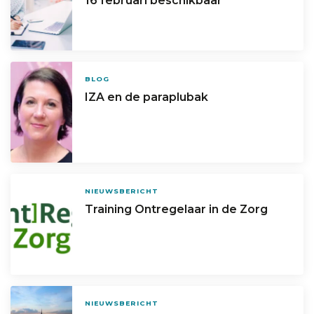
16 februari beschikbaar
BLOG
IZA en de paraplubak
NIEUWSBERICHT
Training Ontregelaar in de Zorg
NIEUWSBERICHT