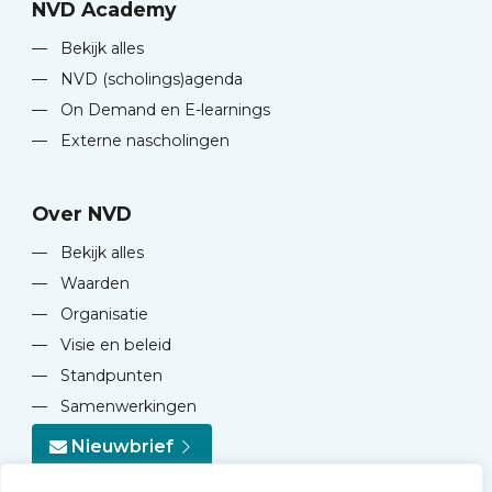
NVD Academy
—
Bekijk alles
—
NVD (scholings)agenda
—
On Demand en E-learnings
—
Externe nascholingen
Over NVD
—
Bekijk alles
—
Waarden
—
Organisatie
—
Visie en beleid
—
Standpunten
—
Samenwerkingen
Nieuwbrief