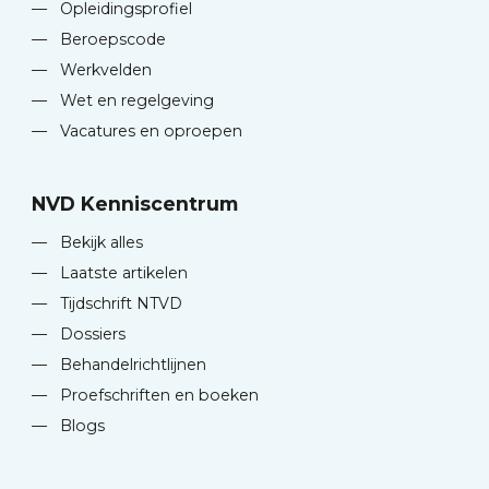
—
Opleidingsprofiel
—
Beroepscode
—
Werkvelden
—
Wet en regelgeving
—
Vacatures en oproepen
NVD Kenniscentrum
—
Bekijk alles
—
Laatste artikelen
—
Tijdschrift NTVD
—
Dossiers
—
Behandelrichtlijnen
—
Proefschriften en boeken
—
Blogs