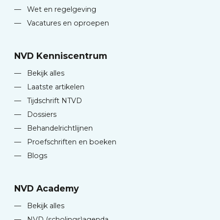
—
Wet en regelgeving
—
Vacatures en oproepen
NVD Kenniscentrum
—
Bekijk alles
—
Laatste artikelen
—
Tijdschrift NTVD
—
Dossiers
—
Behandelrichtlijnen
—
Proefschriften en boeken
—
Blogs
NVD Academy
—
Bekijk alles
—
NVD (scholings)agenda