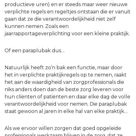
productieve uren) en er steeds maar weer nieuwe
verplichte regels en regeltjes ontstaan die er vanuit
gaan dat ze die verantwoordelijkheid niet zelf
kunnen nemen. Zoals een
jaarrapportageverplichting voor een kleine praktijk.
Of een paraplubak dus…
Natuurlijk heeft zo’n bak een functie, maar door
het in verplichte praktijkregels op te nemen, raakt
het aan de waardigheid van zorgprofessionals die
niks anders doen dan de beste zorg leveren voor
hun cliënten of patiënten en daar elke dag de volle
verantwoordelijkheid voor nemen. Die paraplubak
staat gewoon al jaren in elke hal van elke praktijk…
Als we ervoor willen zorgen dat goed opgeleide
professionals werkzaam blijven in de zorg, dat ze