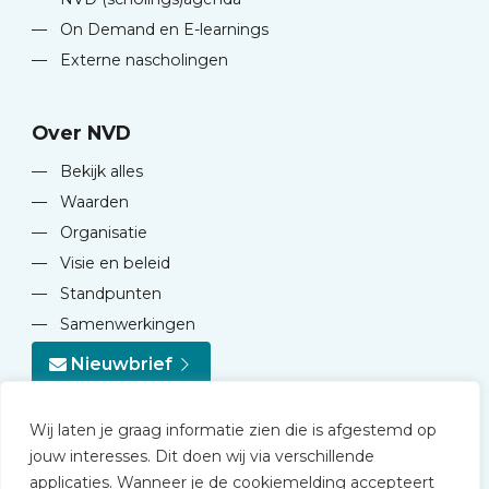
—
On Demand en E-learnings
—
Externe nascholingen
Over NVD
—
Bekijk alles
—
Waarden
—
Organisatie
—
Visie en beleid
—
Standpunten
—
Samenwerkingen
Nieuwbrief
Wij laten je graag informatie zien die is afgestemd op
jouw interesses. Dit doen wij via verschillende
applicaties. Wanneer je de cookiemelding accepteert