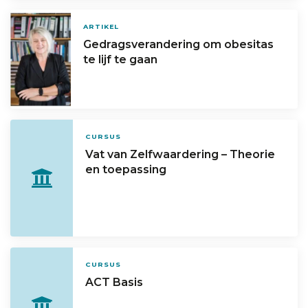
ARTIKEL
Gedragsverandering om obesitas
te lijf te gaan
CURSUS
Vat van Zelfwaardering – Theorie
en toepassing
CURSUS
ACT Basis