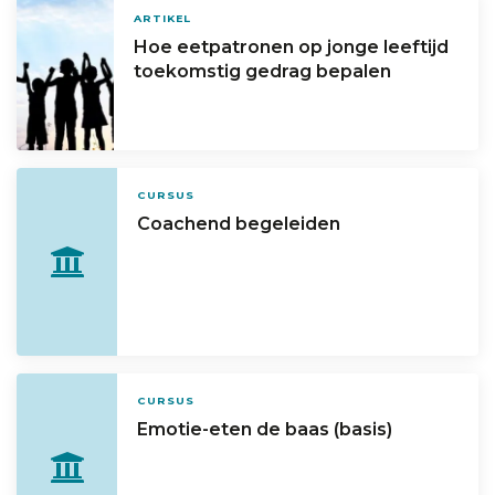
ARTIKEL
Hoe eetpatronen op jonge leeftijd
toekomstig gedrag bepalen
CURSUS
Coachend begeleiden
CURSUS
Emotie-eten de baas (basis)