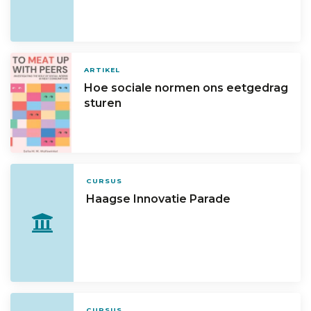
ARTIKEL
Hoe sociale normen ons eetgedrag
sturen
CURSUS
Haagse Innovatie Parade
CURSUS