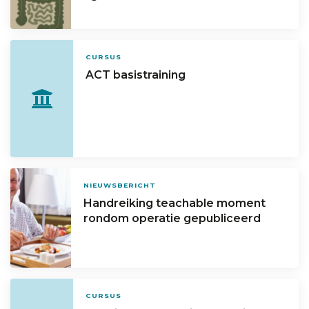
CURSUS
ACT basistraining
NIEUWSBERICHT
Handreiking teachable moment
rondom operatie gepubliceerd
CURSUS