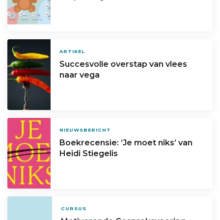
ARTIKEL
Succesvolle overstap van vlees
naar vega
NIEUWSBERICHT
Boekrecensie: ‘Je moet niks’ van
Heidi Stiegelis
CURSUS