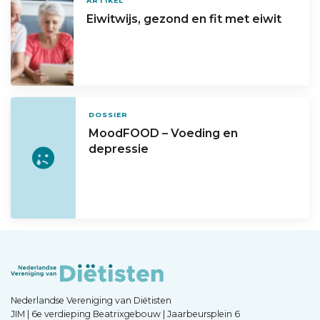
ARTIKEL
Eiwitwijs, gezond en fit met eiwit
DOSSIER
MoodFOOD – Voeding en
depressie
Nederlandse Vereniging van Diëtisten
JIM | 6e verdieping Beatrixgebouw | Jaarbeursplein 6