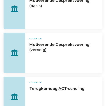
Motiverende Gespreksvoering
(basis)
CURSUS
Motiverende Gespreksvoering
(vervolg)
CURSUS
Terugkomdag ACT-scholing