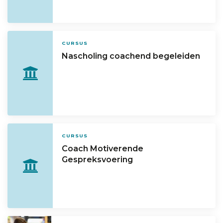
CURSUS
Nascholing coachend begeleiden
CURSUS
Coach Motiverende
Gespreksvoering