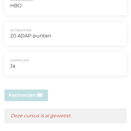
NIVEAUNIVEAU
HBO
ACCREDITATIE
20 ADAP-punten
CERTIFICAAT
Ja
Aanmelden
Deze cursus is al geweest.