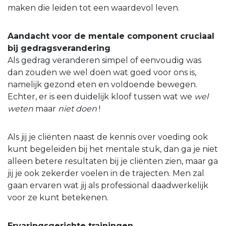
maken die leiden tot een waardevol leven.
Aandacht voor de mentale component cruciaal
bij gedragsverandering
Als gedrag veranderen simpel of eenvoudig was
dan zouden we wel doen wat goed voor ons is,
namelijk gezond eten en voldoende bewegen.
Echter, er is een duidelijk kloof tussen wat we
wel
weten
maar
niet doen
!
Als jij je cliënten naast de kennis over voeding ook
kunt begeleiden bij het mentale stuk, dan ga je niet
alleen betere resultaten bij je cliënten zien, maar ga
jij je ook zekerder voelen in de trajecten. Men zal
gaan ervaren wat jij als professional daadwerkelijk
voor ze kunt betekenen.
Ervaringsgerichte trainingen