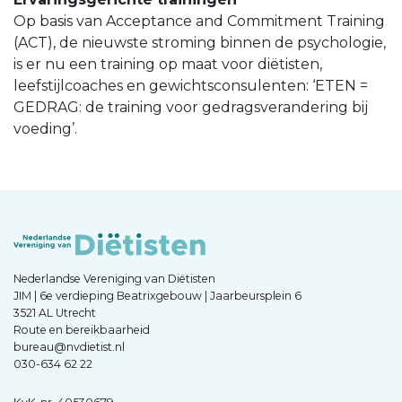
Op basis van Acceptance and Commitment Training
(ACT), de nieuwste stroming binnen de psychologie,
is er nu een training op maat voor diëtisten,
leefstijlcoaches en gewichtsconsulenten: ‘ETEN =
GEDRAG: de training voor gedragsverandering bij
voeding’.
Nederlandse Vereniging van Diëtisten
JIM | 6e verdieping Beatrixgebouw | Jaarbeursplein 6
3521 AL Utrecht
Route en bereikbaarheid
bureau@nvdietist.nl
030-634 62 22