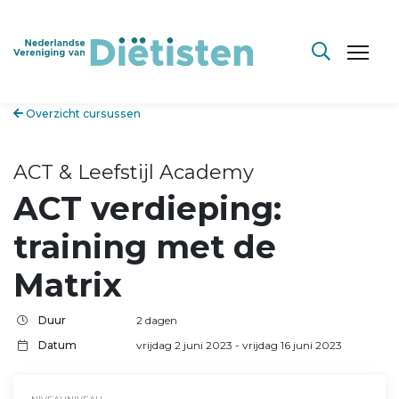
Overzicht cursussen
ACT & Leefstijl Academy
ACT verdieping:
training met de
Matrix
Duur
2 dagen
Datum
vrijdag 2 juni 2023
- vrijdag 16 juni 2023