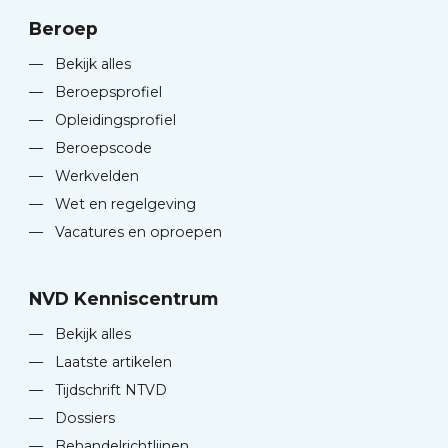
Beroep
—
Bekijk alles
—
Beroepsprofiel
—
Opleidingsprofiel
—
Beroepscode
—
Werkvelden
—
Wet en regelgeving
—
Vacatures en oproepen
NVD Kenniscentrum
—
Bekijk alles
—
Laatste artikelen
—
Tijdschrift NTVD
—
Dossiers
—
Behandelrichtlijnen