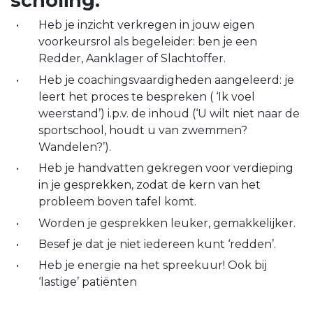
scholing:
Heb je inzicht verkregen in jouw eigen
voorkeursrol als begeleider: ben je een
Redder, Aanklager of Slachtoffer.
Heb je coachingsvaardigheden aangeleerd: je
leert het proces te bespreken ( ‘Ik voel
weerstand’) i.p.v. de inhoud (‘U wilt niet naar de
sportschool, houdt u van zwemmen?
Wandelen?’).
Heb je handvatten gekregen voor verdieping
in je gesprekken, zodat de kern van het
probleem boven tafel komt.
Worden je gesprekken leuker, gemakkelijker.
Besef je dat je niet iedereen kunt ‘redden’.
Heb je energie na het spreekuur! Ook bij
‘lastige’ patiënten