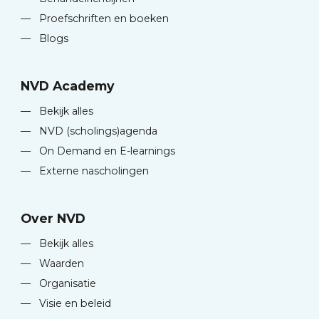
—
Proefschriften en boeken
—
Blogs
NVD Academy
—
Bekijk alles
—
NVD (scholings)agenda
—
On Demand en E-learnings
—
Externe nascholingen
Over NVD
—
Bekijk alles
—
Waarden
—
Organisatie
—
Visie en beleid