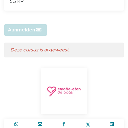
5,5 KP
Aanmelden
Deze cursus is al geweest.