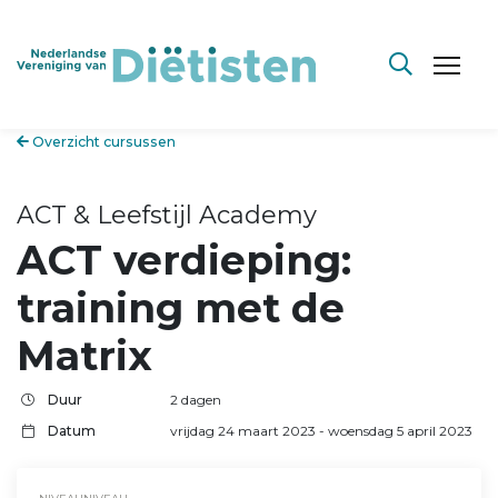
Overzicht cursussen
ACT & Leefstijl Academy
ACT verdieping:
training met de
Matrix
Duur
2 dagen
Datum
vrijdag 24 maart 2023
- woensdag 5 april 2023