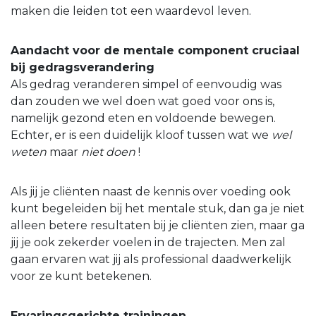
maken die leiden tot een waardevol leven.
Aandacht voor de mentale component cruciaal
bij gedragsverandering
Als gedrag veranderen simpel of eenvoudig was
dan zouden we wel doen wat goed voor ons is,
namelijk gezond eten en voldoende bewegen.
Echter, er is een duidelijk kloof tussen wat we
wel
weten
maar
niet doen
!
Als jij je cliënten naast de kennis over voeding ook
kunt begeleiden bij het mentale stuk, dan ga je niet
alleen betere resultaten bij je cliënten zien, maar ga
jij je ook zekerder voelen in de trajecten. Men zal
gaan ervaren wat jij als professional daadwerkelijk
voor ze kunt betekenen.
Ervaringsgerichte trainingen