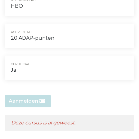
NIVEAUNIVEAU
HBO
ACCREDITATIE
20 ADAP-punten
CERTIFICAAT
Ja
Aanmelden
Deze cursus is al geweest.