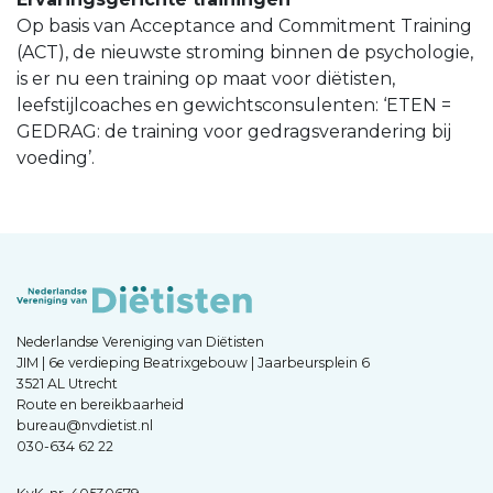
Op basis van Acceptance and Commitment Training
(ACT), de nieuwste stroming binnen de psychologie,
is er nu een training op maat voor diëtisten,
leefstijlcoaches en gewichtsconsulenten: ‘ETEN =
GEDRAG: de training voor gedragsverandering bij
voeding’.
Nederlandse Vereniging van Diëtisten
JIM | 6e verdieping Beatrixgebouw | Jaarbeursplein 6
3521 AL Utrecht
Route en bereikbaarheid
bureau@nvdietist.nl
030-634 62 22