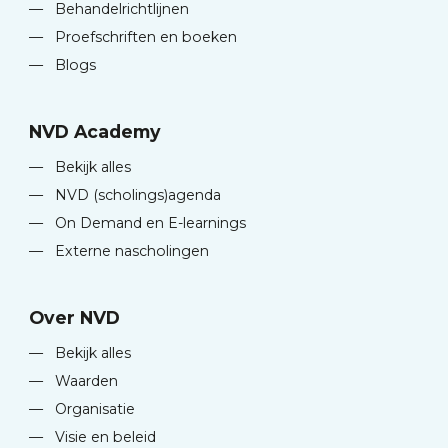
—
Behandelrichtlijnen
—
Proefschriften en boeken
—
Blogs
NVD Academy
—
Bekijk alles
—
NVD (scholings)agenda
—
On Demand en E-learnings
—
Externe nascholingen
Over NVD
—
Bekijk alles
—
Waarden
—
Organisatie
—
Visie en beleid