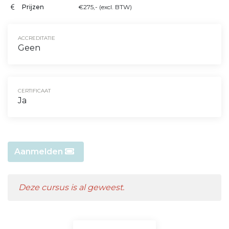
Prijzen
€275,- (excl. BTW)
ACCREDITATIE
Geen
CERTIFICAAT
Ja
Aanmelden
Deze cursus is al geweest.