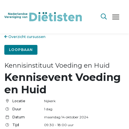
Overzicht cursussen
LOOPBAAN
Kennisinstituut Voeding en Huid
Kennisevent Voeding
en Huid
Locatie
Nijkerk
Duur
1 dag
Datum
maandag 14 oktober 2024
Tijd
09:30
- 18:00
uur