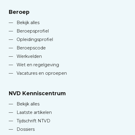
Beroep
—
Bekijk alles
—
Beroepsprofiel
—
Opleidingsprofiel
—
Beroepscode
—
Werkvelden
—
Wet en regelgeving
—
Vacatures en oproepen
NVD Kenniscentrum
—
Bekijk alles
—
Laatste artikelen
—
Tijdschrift NTVD
—
Dossiers