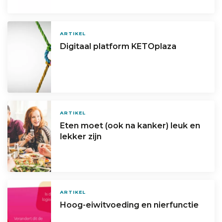
ARTIKEL
Digitaal platform KETOplaza
ARTIKEL
Eten moet (ook na kanker) leuk en
lekker zijn
ARTIKEL
Hoog-eiwitvoeding en nierfunctie