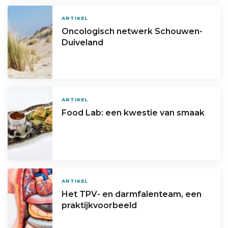
ARTIKEL
Oncologisch netwerk Schouwen-
Duiveland
ARTIKEL
Food Lab: een kwestie van smaak
ARTIKEL
Het TPV- en darmfalenteam, een
praktijkvoorbeeld