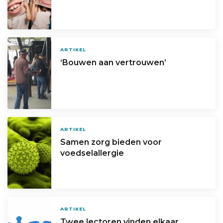
ARTIKEL
‘Bouwen aan vertrouwen’
ARTIKEL
Samen zorg bieden voor
voedselallergie
ARTIKEL
Twee lectoren vinden elkaar