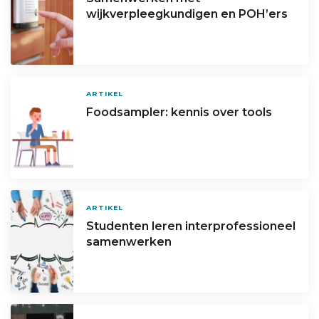
wijkverpleegkundigen en POH’ers
ARTIKEL
Foodsampler: kennis over tools
ARTIKEL
Studenten leren interprofessioneel
samenwerken