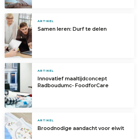
ARTIKEL
Samen leren: Durf te delen
ARTIKEL
Innovatief maaltijdconcept
Radboudumc- FoodforCare
ARTIKEL
Broodnodige aandacht voor eiwit