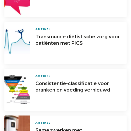
ARTIKEL
Transmurale diëtistische zorg voor
patiënten met PICS
ARTIKEL
Consistentie-classificatie voor
dranken en voeding vernieuwd
ARTIKEL
Samenwerken met