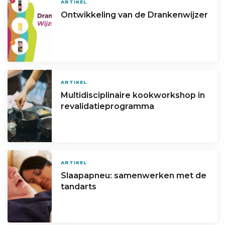
ARTIKEL
Ontwikkeling van de Drankenwijzer
ARTIKEL
Multidisciplinaire kookworkshop in
revalidatieprogramma
ARTIKEL
Slaapapneu: samenwerken met de
tandarts