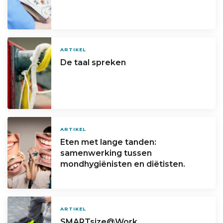
ARTIKEL
De taal spreken
ARTIKEL
Eten met lange tanden:
samenwerking tussen
mondhygiënisten en diëtisten.
ARTIKEL
SMARTsize@Work