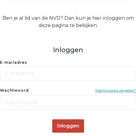
Ben je al lid van de NVD? Dan kun je hier inloggen om
deze pagina te bekijken.
Inloggen
E-mailadres
Wachtwoord
Wachtwoord vergeten?
Inloggen