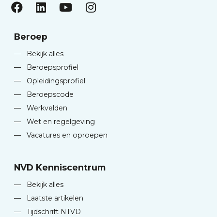
Beroep
—
Bekijk alles
—
Beroepsprofiel
—
Opleidingsprofiel
—
Beroepscode
—
Werkvelden
—
Wet en regelgeving
—
Vacatures en oproepen
NVD Kenniscentrum
—
Bekijk alles
—
Laatste artikelen
—
Tijdschrift NTVD