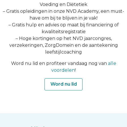
Voeding en Diëtetiek
– Gratis opleidingen in onze NVD Academy, een must-
have om bij te blijven in je vak!
– Gratis hulp en advies op maat bij financiering of
kwaliteitsregistratie
– Hoge kortingen op het NVD jaarcongres,
verzekeringen, ZorgDomein en de aantekening
leefstijlcoaching
Word nu lid en profiteer vandaag nog van
alle
voordelen
!
Word nu lid