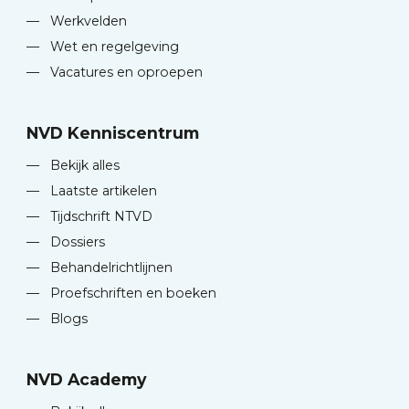
—
Werkvelden
—
Wet en regelgeving
—
Vacatures en oproepen
NVD Kenniscentrum
—
Bekijk alles
—
Laatste artikelen
—
Tijdschrift NTVD
—
Dossiers
—
Behandelrichtlijnen
—
Proefschriften en boeken
—
Blogs
NVD Academy