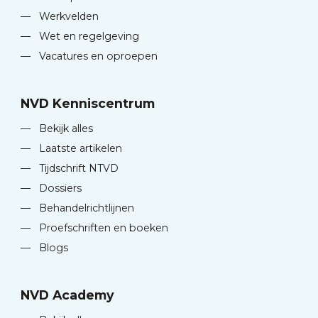
—
Werkvelden
—
Wet en regelgeving
—
Vacatures en oproepen
NVD Kenniscentrum
—
Bekijk alles
—
Laatste artikelen
—
Tijdschrift NTVD
—
Dossiers
—
Behandelrichtlijnen
—
Proefschriften en boeken
—
Blogs
NVD Academy