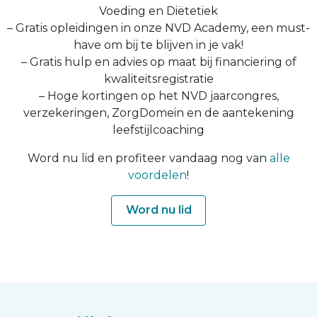
Voeding en Diëtetiek
– Gratis opleidingen in onze NVD Academy, een must-
have om bij te blijven in je vak!
– Gratis hulp en advies op maat bij financiering of
kwaliteitsregistratie
– Hoge kortingen op het NVD jaarcongres,
verzekeringen, ZorgDomein en de aantekening
leefstijlcoaching
Word nu lid en profiteer vandaag nog van
alle
voordelen
!
Word nu lid