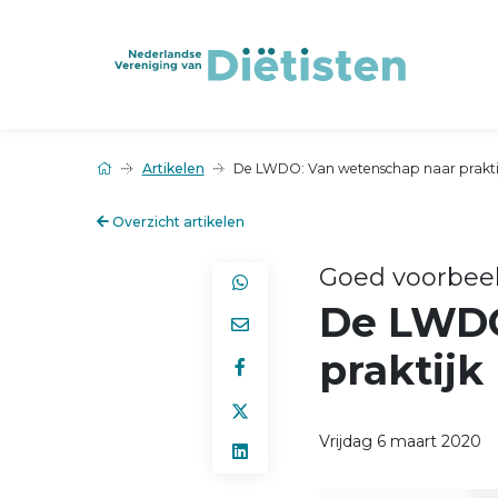
Artikelen
De LWDO: Van wetenschap naar prakti
Overzicht artikelen
Goed voorbee
De LWDO
praktijk
Vrijdag 6 maart 2020