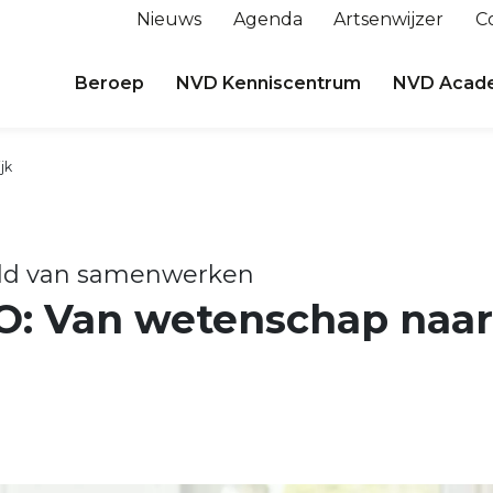
Nieuws
Agenda
Artsenwijzer
C
Beroep
NVD Kenniscentrum
NVD Acad
jk
ld van samenwerken
: Van wetenschap naar