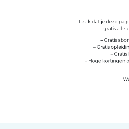
Leuk dat je deze pagin
gratis alle
– Gratis abo
– Gratis opleid
– Gratis
– Hoge kortingen 
Wo