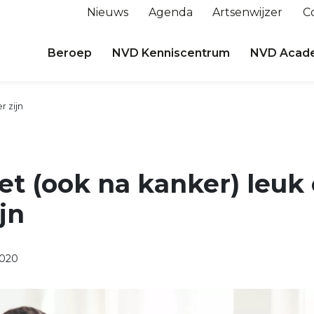
Nieuws
Agenda
Artsenwijzer
C
Beroep
NVD Kenniscentrum
NVD Acad
r zijn
t (ook na kanker) leuk
jn
2020