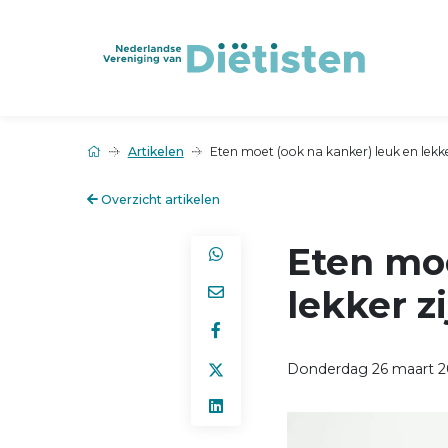
Artikelen
Eten moet (ook na kanker) leuk en lekke
Overzicht artikelen
Eten moe
lekker zi
Donderdag 26 maart 