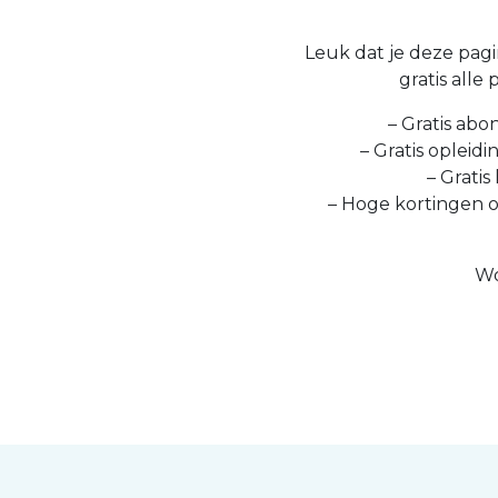
Leuk dat je deze pagin
gratis alle
– Gratis abo
– Gratis opleid
– Gratis
– Hoge kortingen 
Wo