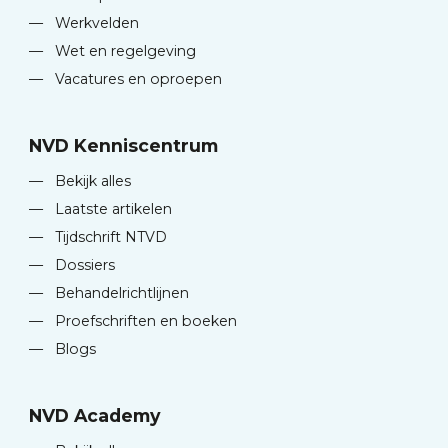
—
Werkvelden
—
Wet en regelgeving
—
Vacatures en oproepen
NVD Kenniscentrum
—
Bekijk alles
—
Laatste artikelen
—
Tijdschrift NTVD
—
Dossiers
—
Behandelrichtlijnen
—
Proefschriften en boeken
—
Blogs
NVD Academy