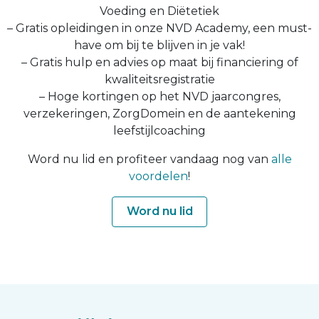
Voeding en Diëtetiek
– Gratis opleidingen in onze NVD Academy, een must-
have om bij te blijven in je vak!
– Gratis hulp en advies op maat bij financiering of
kwaliteitsregistratie
– Hoge kortingen op het NVD jaarcongres,
verzekeringen, ZorgDomein en de aantekening
leefstijlcoaching
Word nu lid en profiteer vandaag nog van
alle
voordelen
!
Word nu lid