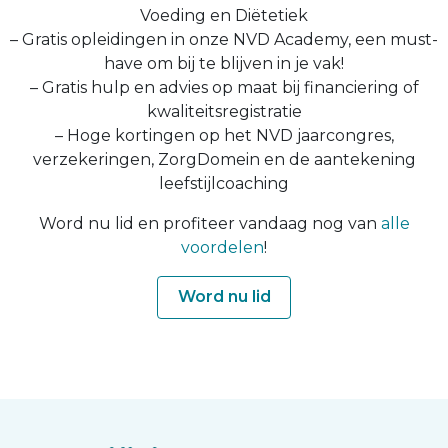
Voeding en Diëtetiek
– Gratis opleidingen in onze NVD Academy, een must-
have om bij te blijven in je vak!
– Gratis hulp en advies op maat bij financiering of
kwaliteitsregistratie
– Hoge kortingen op het NVD jaarcongres,
verzekeringen, ZorgDomein en de aantekening
leefstijlcoaching
Word nu lid en profiteer vandaag nog van
alle
voordelen
!
Word nu lid