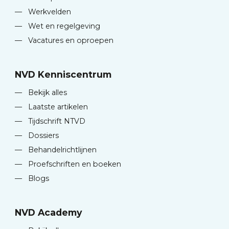
—
Werkvelden
—
Wet en regelgeving
—
Vacatures en oproepen
NVD Kenniscentrum
—
Bekijk alles
—
Laatste artikelen
—
Tijdschrift NTVD
—
Dossiers
—
Behandelrichtlijnen
—
Proefschriften en boeken
—
Blogs
NVD Academy