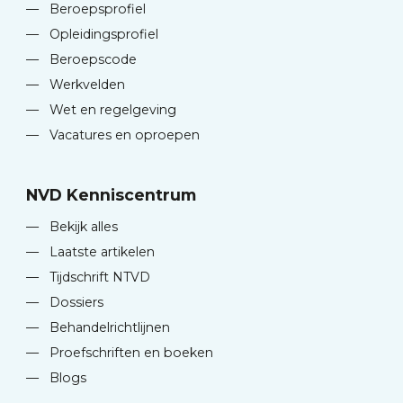
—
Beroepsprofiel
—
Opleidingsprofiel
—
Beroepscode
—
Werkvelden
—
Wet en regelgeving
—
Vacatures en oproepen
NVD Kenniscentrum
—
Bekijk alles
—
Laatste artikelen
—
Tijdschrift NTVD
—
Dossiers
—
Behandelrichtlijnen
—
Proefschriften en boeken
—
Blogs