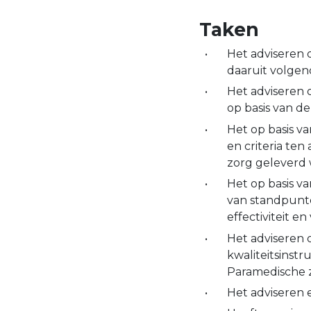
Taken
Het adviseren 
daaruit volge
Het adviseren 
op basis van d
Het op basis va
en criteria ten
zorg geleverd 
Het op basis v
van standpunte
effectiviteit e
Het adviseren 
kwaliteitsins
Paramedische z
Het adviseren e