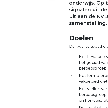
onderwijs. Op b
signalen uit d
uit aan de NVD.
samenstelling,
Doelen
De kwaliteitsraad di
Het bewaken va
het gebied van 
beroepsgroep 
Het formulere
vakgebied diët
Het stellen van
beroepsgroep op
en herregistra
De kwaliteitsr