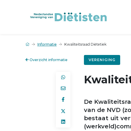
Informatie
Kwaliteitsraad Diëtetiek
Overzicht informatie
VERENIGING
Kwalitei
De Kwaliteitsra
van de NVD (zo
bestaat uit ve
(werkveld)com