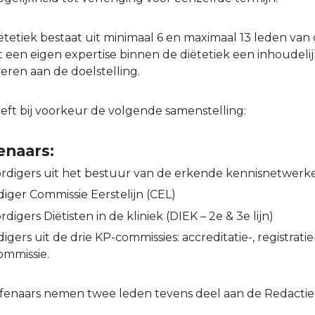
ëtetiek bestaat uit minimaal 6 en maximaal 13 leden van
t een eigen expertise binnen de diëtetiek een inhoudeli
eren aan de doelstelling.
eeft bij voorkeur de volgende samenstelling:
enaars:
rdigers uit het bestuur van de erkende kennisnetwerk
ger Commissie Eerstelijn (CEL)
igers Diëtisten in de kliniek (DIEK – 2e & 3e lijn)
ers uit de drie KP-commissies: accreditatie-, registratie
ommissie.
efenaars nemen twee leden tevens deel aan de Redactie