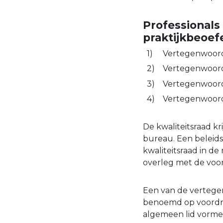
Professionals d
praktijkbeoef
Vertegenwoord
Vertegenwoord
Vertegenwoord
Vertegenwoord
De kwaliteitsraad k
bureau. Een beleids
kwaliteitsraad in de
overleg met de voor
Een van de vertegen
benoemd op voordrac
algemeen lid vormen