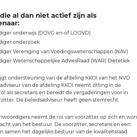
ie al dan niet actief zijn als
enaar:
iger onderwijs (DOVG en-of LOOVD)
iger onderzoek
iger Vereniging van Voedingswetenschappen (NAV)
iger Wetenschappelijke AdviesRaad (WAR) Diëtetiek
rijgt ondersteuning van de afdeling KKOI van het NVD
adviseur van de afdeling KKOI neemt zitting in de
 rol als secretaris en bereidt de vergaderingen voor in
zitter. De beleidsadviseur heeft geen stemrecht.
woordigers neemt de rol van voorzitter op zich en wor
ht van het bestuur. De voorzitter, secretaris en een
 samen het dagelijks bestuur van de kwaliteitsraad.