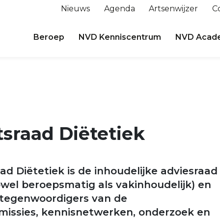
Nieuws
Agenda
Artsenwijzer
C
Beroep
NVD Kenniscentrum
NVD Acad
tsraad Diëtetiek
ad Diëtetiek is de inhoudelijke adviesraad
wel beroepsmatig als vakinhoudelijk) en
rtegenwoordigers van de
missies, kennisnetwerken, onderzoek en