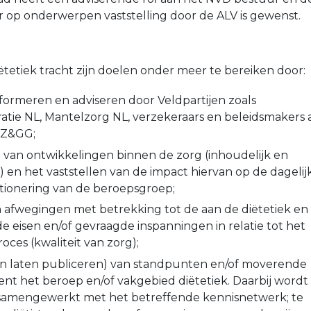
 op onderwerpen vaststelling door de ALV is gewenst.
ëtetiek tracht zijn doelen onder meer te bereiken door:
nformeren en adviseren door Veldpartijen zoals
atie NL, Mantelzorg NL, verzekeraars en beleidsmakers a
ZZ&GG;
 van ontwikkelingen binnen de zorg (inhoudelijk en
) en het vaststellen van de impact hiervan op de dagelij
sitionering van de beroepsgroep;
afwegingen met betrekking tot de aan de diëtetiek en
de eisen en/of gevraagde inspanningen in relatie tot het
oces (kwaliteit van zorg);
en laten publiceren) van standpunten en/of moverende
ent het beroep en/of vakgebied diëtetiek. Daarbij wordt
 samengewerkt met het betreffende kennisnetwerk; te