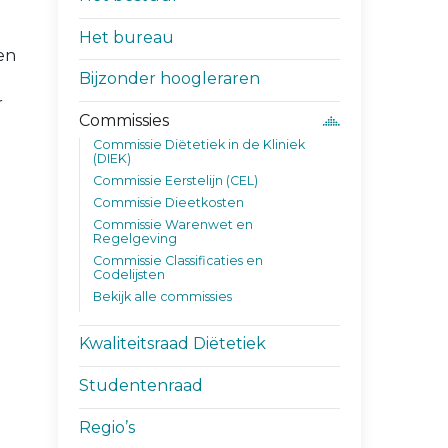
Het bureau
ten
Bijzonder hoogleraren
r
Commissies
Commissie Diëtetiek in de Kliniek
(DIEK)
Commissie Eerstelijn (CEL)
Commissie Dieetkosten
Commissie Warenwet en
Regelgeving
Commissie Classificaties en
Codelijsten
Bekijk alle commissies
Kwaliteitsraad Diëtetiek
Studentenraad
Regio’s