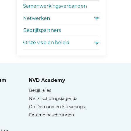
Samenwerkingsverbanden
Netwerken
Bedrijfspartners
Onze visie en beleid
rum
NVD Academy
Bekijk alles
NVD (scholings)agenda
On Demand en E-learnings
Externe nascholingen