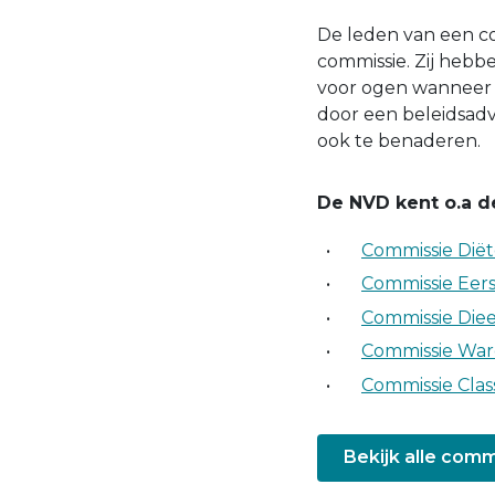
De leden van een co
commissie. Zij hebbe
voor ogen wanneer 
door een beleidsadv
ook te benaderen.
De NVD kent o.a d
Commissie Diëte
Commissie Eerst
Commissie Die
Commissie War
Commissie Class
Bekijk alle comm