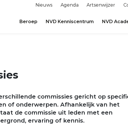
Nieuws
Agenda
Artsenwijzer
C
Beroep
NVD Kenniscentrum
NVD Acad
ies
rschillende commissies gericht op specifi
n of onderwerpen. Afhankelijk van het
taat de commissie uit leden met een
ergrond, ervaring of kennis.