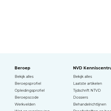
Beroep
NVD Kenniscent
Bekijk alles
Bekijk alles
Beroepsprofiel
Laatste artikelen
Opleidingsprofiel
Tijdschrift NTVD
Beroepscode
Dossiers
Werkvelden
Behandelrichtlijnen