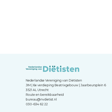
Nederlandse Vereniging van Diëtisten
JIM | 6e verdieping Beatrixgebouw | Jaarbeursplein 6
3521 AL Utrecht
Route en bereikbaarheid
bureau@nvdietist.nl
030-634 62 22