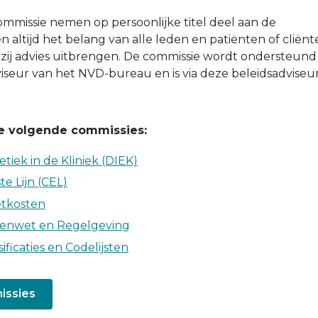
mmissie nemen op persoonlijke titel deel aan de
n altijd het belang van alle leden en patiënten of cliën
zij advies uitbrengen. De commissie wordt ondersteund
iseur van het NVD-bureau en is via deze beleidsadviseu
e volgende commissies:
tiek in de Kliniek (DIEK)
e Lijn (CEL)
etkosten
enwet en Regelgeving
ificaties en Codelijsten
issies