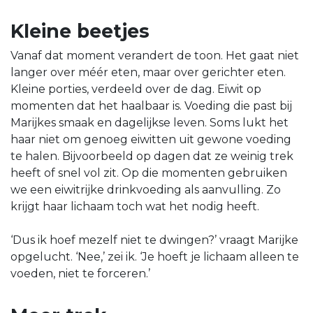
Kleine beetjes
Vanaf dat moment verandert de toon. Het gaat niet
langer over méér eten, maar over gerichter eten.
Kleine porties, verdeeld over de dag. Eiwit op
momenten dat het haalbaar is. Voeding die past bij
Marijkes smaak en dagelijkse leven. Soms lukt het
haar niet om genoeg eiwitten uit gewone voeding
te halen. Bijvoorbeeld op dagen dat ze weinig trek
heeft of snel vol zit. Op die momenten gebruiken
we een eiwitrijke drinkvoeding als aanvulling. Zo
krijgt haar lichaam toch wat het nodig heeft.
‘Dus ik hoef mezelf niet te dwingen?’ vraagt Marijke
opgelucht. ‘Nee,’ zei ik. ‘Je hoeft je lichaam alleen te
voeden, niet te forceren.’