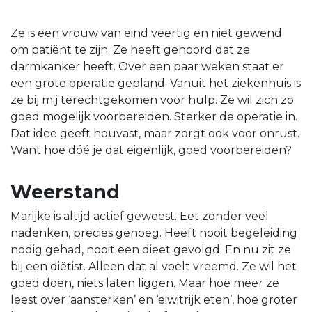
Ze is een vrouw van eind veertig en niet gewend
om patiënt te zijn. Ze heeft gehoord dat ze
darmkanker heeft. Over een paar weken staat er
een grote operatie gepland. Vanuit het ziekenhuis is
ze bij mij terechtgekomen voor hulp. Ze wil zich zo
goed mogelijk voorbereiden. Sterker de operatie in.
Dat idee geeft houvast, maar zorgt ook voor onrust.
Want hoe dóé je dat eigenlijk, goed voorbereiden?
Weerstand
Marijke is altijd actief geweest. Eet zonder veel
nadenken, precies genoeg. Heeft nooit begeleiding
nodig gehad, nooit een dieet gevolgd. En nu zit ze
bij een diëtist. Alleen dat al voelt vreemd. Ze wil het
goed doen, niets laten liggen. Maar hoe meer ze
leest over ‘aansterken’ en ‘eiwitrijk eten’, hoe groter