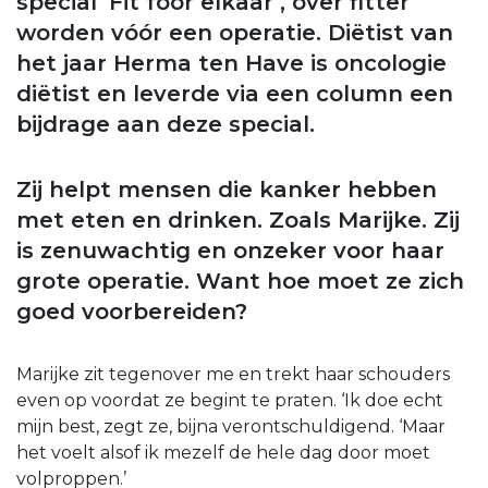
special ‘Fit foor elkaar’, over fitter
worden vóór een operatie. Diëtist van
het jaar Herma ten Have is oncologie
diëtist en leverde via een column een
bijdrage aan deze special.
Zij helpt mensen die kanker hebben
met eten en drinken. Zoals Marijke. Zij
is zenuwachtig en onzeker voor haar
grote operatie. Want hoe moet ze zich
goed voorbereiden?
Marijke zit tegenover me en trekt haar schouders
even op voordat ze begint te praten. ‘Ik doe echt
mijn best, zegt ze, bijna verontschuldigend. ‘Maar
het voelt alsof ik mezelf de hele dag door moet
volproppen.’