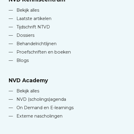
—
Bekijk alles
—
Laatste artikelen
—
Tijdschrift NTVD
—
Dossiers
—
Behandelrichtlijnen
—
Proefschriften en boeken
—
Blogs
NVD Academy
—
Bekijk alles
—
NVD (scholings)agenda
—
On Demand en E-learnings
—
Externe nascholingen