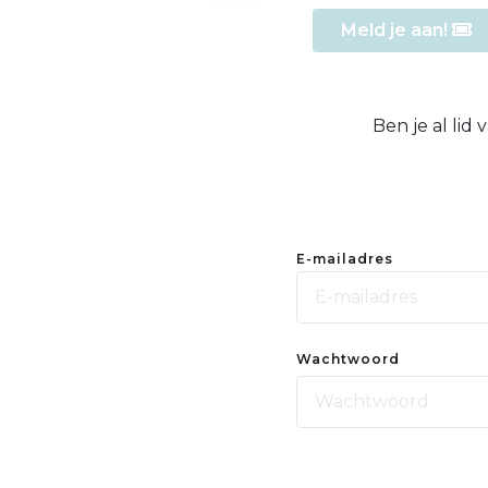
Meld je aan!
Ben je al lid
E-mailadres
Wachtwoord