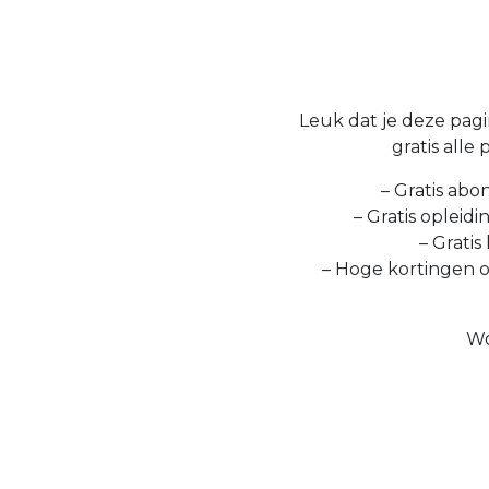
Leuk dat je deze pagin
gratis alle
– Gratis abo
– Gratis opleid
– Gratis
– Hoge kortingen 
Wo