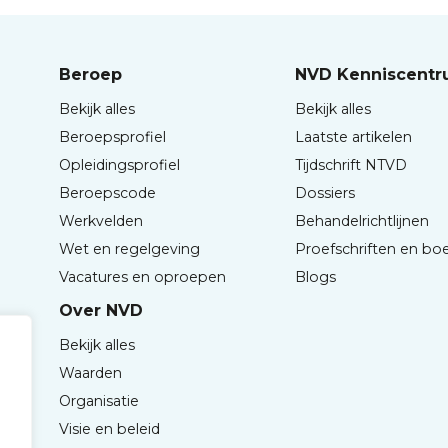
Beroep
NVD Kenniscent
Bekijk alles
Bekijk alles
Beroepsprofiel
Laatste artikelen
Opleidingsprofiel
Tijdschrift NTVD
Beroepscode
Dossiers
Werkvelden
Behandelrichtlijnen
Wet en regelgeving
Proefschriften en bo
Vacatures en oproepen
Blogs
Over NVD
Bekijk alles
Waarden
Organisatie
Visie en beleid