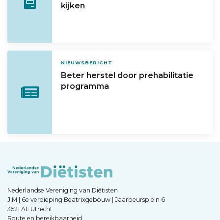
kijken
NIEUWSBERICHT
Beter herstel door prehabilitatie
programma
Nederlandse Vereniging van Diëtisten
JIM | 6e verdieping Beatrixgebouw | Jaarbeursplein 6
3521 AL Utrecht
Route en bereikbaarheid