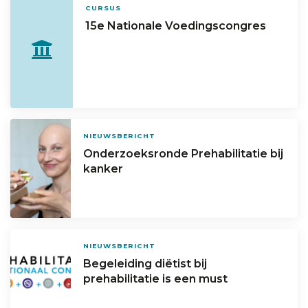
CURSUS
15e Nationale Voedingscongres
NIEUWSBERICHT
Onderzoeksronde Prehabilitatie bij
kanker
NIEUWSBERICHT
Begeleiding diëtist bij
prehabilitatie is een must