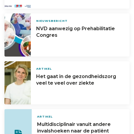
NIEUWSBERICHT
NVD aanwezig op Prehabilitatie
Congres
ARTIKEL
Het gaat in de gezondheidszorg
veel te veel over ziekte
ARTIKEL
Multidisciplinair vanuit andere
invalshoeken naar de patiënt