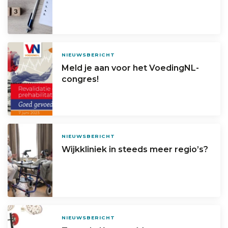
NIEUWSBERICHT
Meld je aan voor het VoedingNL-
congres!
NIEUWSBERICHT
Wijkkliniek in steeds meer regio’s?
NIEUWSBERICHT