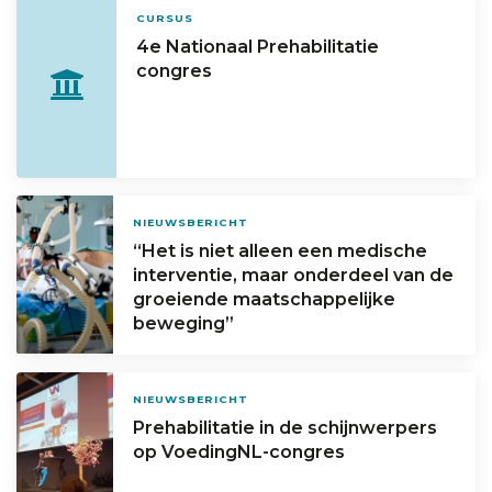
CURSUS
4e Nationaal Prehabilitatie
congres
NIEUWSBERICHT
“Het is niet alleen een medische
interventie, maar onderdeel van de
groeiende maatschappelijke
beweging”
NIEUWSBERICHT
Prehabilitatie in de schijnwerpers
op VoedingNL-congres