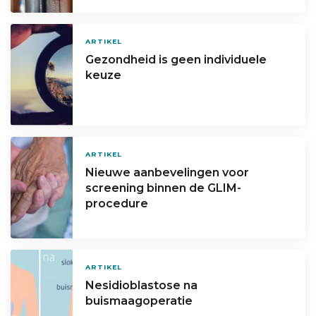
ARTIKEL
Gezondheid is geen individuele
keuze
ARTIKEL
Nieuwe aanbevelingen voor
screening binnen de GLIM-
procedure
ARTIKEL
Nesidioblastose na
buismaagoperatie