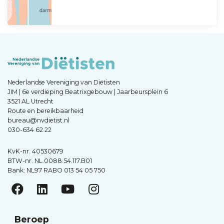
Nederlandse Vereniging van Diëtisten
JIM | 6e verdieping Beatrixgebouw | Jaarbeursplein 6
3521 AL Utrecht
Route en bereikbaarheid
bureau@nvdietist.nl
030-634 62 22
KvK-nr. 40530679
BTW-nr. NL.0088.54.117.B01
Bank: NL97 RABO 013 54 05 750
Beroep