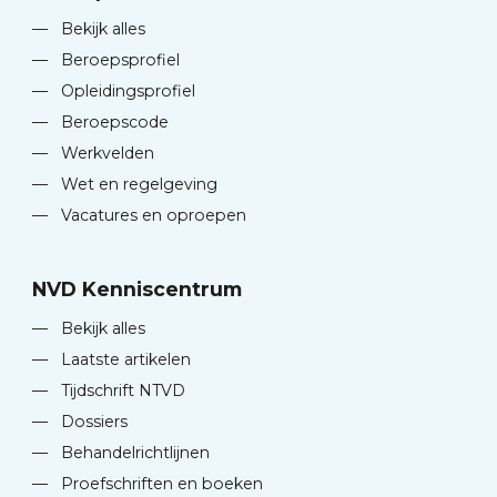
—
Bekijk alles
—
Beroepsprofiel
—
Opleidingsprofiel
—
Beroepscode
—
Werkvelden
—
Wet en regelgeving
—
Vacatures en oproepen
NVD Kenniscentrum
—
Bekijk alles
—
Laatste artikelen
—
Tijdschrift NTVD
—
Dossiers
—
Behandelrichtlijnen
—
Proefschriften en boeken