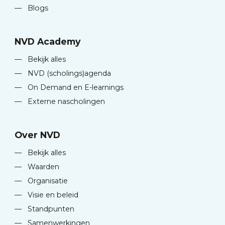
—
Blogs
NVD Academy
—
Bekijk alles
—
NVD (scholings)agenda
—
On Demand en E-learnings
—
Externe nascholingen
Over NVD
—
Bekijk alles
—
Waarden
—
Organisatie
—
Visie en beleid
—
Standpunten
—
Samenwerkingen