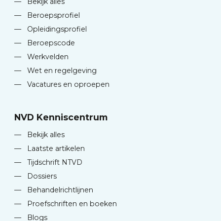
—
Bekijk alles
—
Beroepsprofiel
—
Opleidingsprofiel
—
Beroepscode
—
Werkvelden
—
Wet en regelgeving
—
Vacatures en oproepen
NVD Kenniscentrum
—
Bekijk alles
—
Laatste artikelen
—
Tijdschrift NTVD
—
Dossiers
—
Behandelrichtlijnen
—
Proefschriften en boeken
—
Blogs