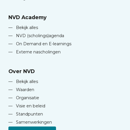
NVD Academy
—
Bekijk alles
—
NVD (scholings)agenda
—
On Demand en E-learnings
—
Externe nascholingen
Over NVD
—
Bekijk alles
—
Waarden
—
Organisatie
—
Visie en beleid
—
Standpunten
—
Samenwerkingen