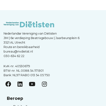
Nederlandse Vereniging van Diëtisten
JIM | 6e verdieping Beatrixgebouw | Jaarbeursplein 6
3521 AL Utrecht
Route en bereikbaarheid
bureau@nvdietist.nl
030-634 62 22
KvK-nr. 40530679
BTW-nr. NL.0088.54.117.B01
Bank: NL97 RABO 013 54 05 750
Beroep