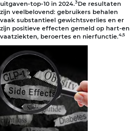
3
uitgaven-top-10 in 2024.
De resultaten
zijn veelbelovend: gebruikers behalen
vaak substantieel gewichtsverlies en er
zijn positieve effecten gemeld op hart-en
4,5
vaatziekten, beroertes en nierfunctie.