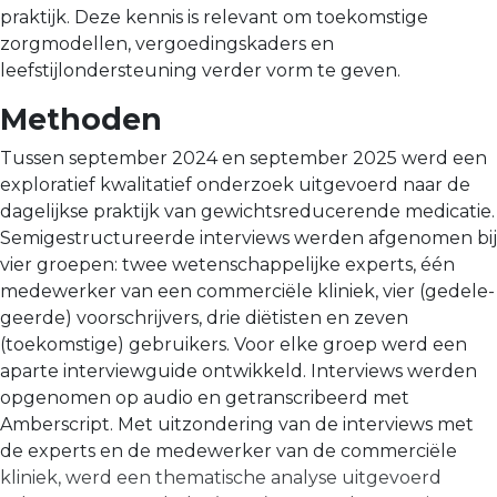
praktijk. Deze kennis is relevant om toekomstige
zorgmodellen, vergoedingskaders en
leefstijlondersteuning verder vorm te geven.
Methoden
Tussen september 2024 en september 2025 werd een
exploratief kwalitatief onder­zoek uitgevoerd naar de
dagelijkse praktijk van gewichtsreducerende medicatie.
Semigestructureerde interviews werden afgenomen bij
vier groepen: twee weten­schappelijke experts, één
medewerker van een commerciële kliniek, vier (gedele­
geerde) voorschrijvers, drie diëtisten en zeven
(toekomstige) gebruikers. Voor elke groep werd een
aparte interviewguide ontwikkeld. Interviews werden
opgenomen op audio en getranscribeerd met
Amberscript. Met uitzondering van de interviews met
de experts en de medewerker van de commerciële
kliniek, werd een themati­sche analyse uitgevoerd