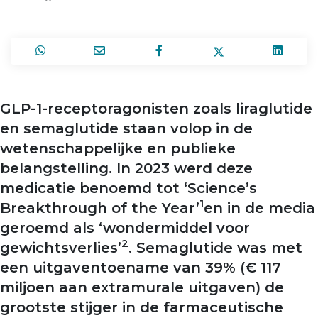
GLP-1-receptoragonisten zoals liraglutide
en semaglutide staan volop in de
wetenschappelijke en publieke
belangstelling. In 2023 werd deze
medicatie benoemd tot ‘Science’s
1
Breakthrough of the Year’
en in de media
geroemd als ‘wondermiddel voor
2
gewichtsverlies’
. Semaglutide was met
een uitgaventoename van 39% (€ 117
miljoen aan extramurale uitgaven) de
grootste stijger in de farmaceutische