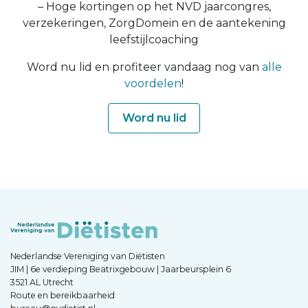
– Hoge kortingen op het NVD jaarcongres,
verzekeringen, ZorgDomein en de aantekening
leefstijlcoaching
Word nu lid en profiteer vandaag nog van
alle
voordelen
!
Word nu lid
Nederlandse Vereniging van Diëtisten
JIM | 6e verdieping Beatrixgebouw | Jaarbeursplein 6
3521 AL Utrecht
Route en bereikbaarheid