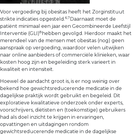
Voor vergoeding bij obesitas heeft het Zorginstituut
6,7
strikte indicaties opgesteld.
Daarnaast moet de
patiënt minimaal een jaar een Gecombineerde Leefstijl
8
Inter­ventie (GLI)
hebben gevolgd. Hierdoor maakt het
merendeel van de mensen met obesitas (nog) geen
aanspraak op vergoeding, waardoor velen uitwijken
naar online aanbieders of commerciële klinieken, waar
kosten hoog zijn en begeleiding sterk varieert in
kwaliteit en intensiteit.
Hoewel de aandacht groot is, is er nog weinig over
bekend hoe gewichtsreducerende medicatie in de
dagelijkse praktijk wordt gebruikt en begeleid. Dit
exploratieve kwalitatieve onderzoek onder experts,
voorschrijvers, diëtisten en (toekomstige) gebruikers
had als doel inzicht te krijgen in ervaringen,
opvattingen en uitdagingen rondom
gewichtsreducerende medicatie in de dagelijkse