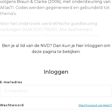
volgens Braun & Clarke (2006), met ondersteuning van
AtlasTI. Codes werden gegenereerd en gebundeld tot
thema’s.
Voor het onderzoek werd ethische goedkeuring
verkregen (HAN ECO 716/25). Alle deelnemers
tekenden vooraf een informed-consentformulier.
Ben je al lid van de NVD? Dan kun je hier inloggen om
deze pagina te bekijken.
Inloggen
E-mailadres
Wachtwoord
Wachtwoord vergeten?