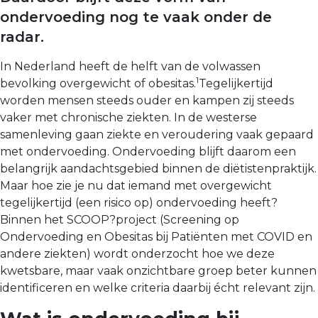
ondervoeding nog te vaak onder de
radar.
In Nederland heeft de helft van de volwassen
1
bevolking overgewicht of obesitas.
Tegelijkertijd
worden mensen steeds ouder en kampen zij steeds
vaker met chronische ziekten. In de westerse
samenleving gaan ziekte en veroude­ring vaak gepaard
met ondervoeding. Ondervoeding blijft daarom een
belangrijk aandachtsgebied binnen de diëtis­tenpraktijk.
Maar hoe zie je nu dat iemand met overgewicht
tegelijkertijd (een risico op) ondervoeding heeft?
Binnen het SCOOP?project (Screening op
Ondervoeding en Obesitas bij Patiënten met COVID en
andere ziekten) wordt onder­zocht hoe we deze
kwetsbare, maar vaak onzichtbare groep beter kunnen
identificeren en welke criteria daarbij écht relevant zijn.