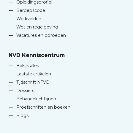
—
Opleidingsprofiel
—
Beroepscode
—
Werkvelden
—
Wet en regelgeving
—
Vacatures en oproepen
NVD Kenniscentrum
—
Bekijk alles
—
Laatste artikelen
—
Tijdschrift NTVD
—
Dossiers
—
Behandelrichtlijnen
—
Proefschriften en boeken
—
Blogs