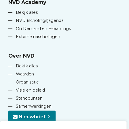
NVD Academy
—
Bekijk alles
—
NVD (scholings)agenda
—
On Demand en E-learnings
—
Externe nascholingen
Over NVD
—
Bekijk alles
—
Waarden
—
Organisatie
—
Visie en beleid
—
Standpunten
—
Samenwerkingen
Nieuwbrief