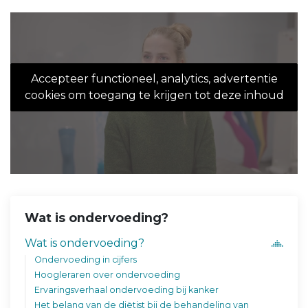
Accepteer functioneel, analytics, advertentie
cookies om toegang te krijgen tot deze inhoud
Wat is ondervoeding?
Wat is ondervoeding?
Ondervoeding in cijfers
Hoogleraren over ondervoeding
Ervaringsverhaal ondervoeding bij kanker
Het belang van de diëtist bij de behandeling van