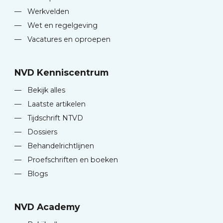
—
Werkvelden
—
Wet en regelgeving
—
Vacatures en oproepen
NVD Kenniscentrum
—
Bekijk alles
—
Laatste artikelen
—
Tijdschrift NTVD
—
Dossiers
—
Behandelrichtlijnen
—
Proefschriften en boeken
—
Blogs
NVD Academy